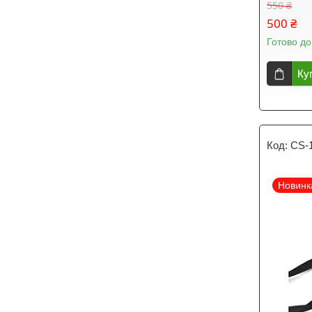
550 ₴
500 ₴
Готово до
Ку
CS-
Новинк