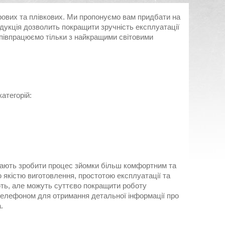
рових та плівкових. Ми пропонуємо вам придбати на
одукція дозволить покращити зручність експлуатації
Співпрацюємо тільки з найкращими світовими
категорій:
ажають зробити процес зйомки більш комфортним та
 якістю виготовлення, простотою експлуатації та
ують, але можуть суттєво покращити роботу
телефоном для отримання детальної інформації про
.