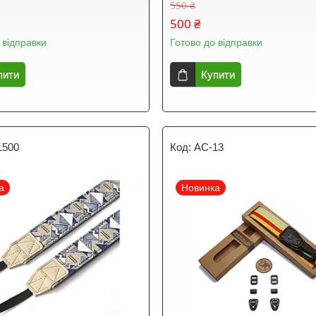
550 ₴
500 ₴
 відправки
Готово до відправки
пити
Купити
1500
AC-13
а
Новинка