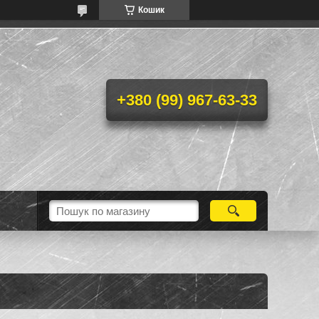
Кошик
+380 (99) 967-63-33