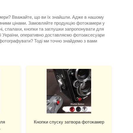
мери? Вважайте, що ви їх знайшли. Адже в нашому
зумними цінами. Замовляйте продукцію фотокамери у
ні, спалахи, кнопки та заглушки запропонувати для
рії України, оперативно доставляємо фотоаксесуари
фотографувати? Тоді ми точно знайдемо з вами
для
Кнопки спуску затвора фотокамер
.