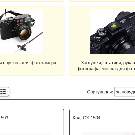
и спускові для фотокамери
Заглушки, штативи, рука
фотографа, чистка для фот
1503
CS-1504