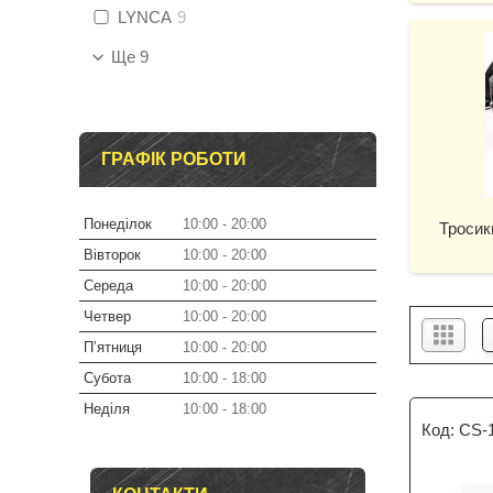
LYNCA
9
Ще 9
ГРАФІК РОБОТИ
Понеділок
10:00
20:00
Тросик
Вівторок
10:00
20:00
Середа
10:00
20:00
Четвер
10:00
20:00
Пʼятниця
10:00
20:00
Субота
10:00
18:00
Неділя
10:00
18:00
CS-