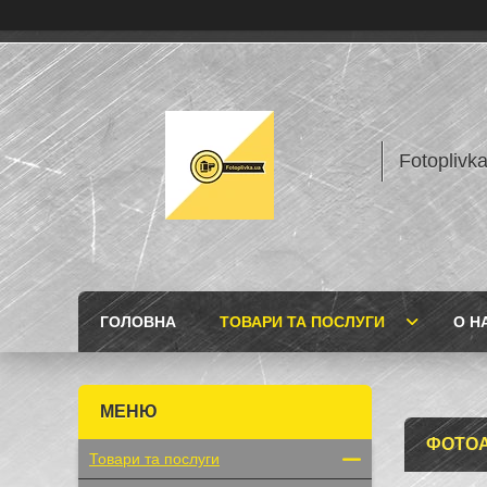
Fotoplivk
ГОЛОВНА
ТОВАРИ ТА ПОСЛУГИ
О Н
ФОТО
Товари та послуги