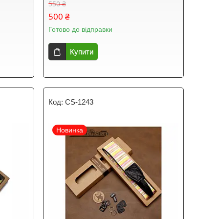
550 ₴
500 ₴
Готово до відправки
Купити
CS-1243
Новинка