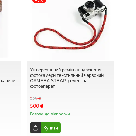
–9%
Універсальний ремінь шнурок для
фотокамери текстильний червоний
тканини
CAMERA STRAP, ремені на
фотоапарат
550 ₴
500 ₴
Готово до відправки
Купити