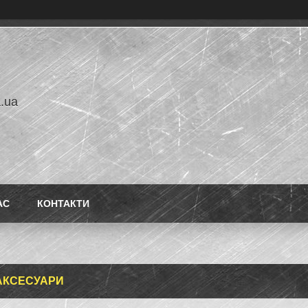
a.ua
АС
КОНТАКТИ
АКСЕСУАРИ