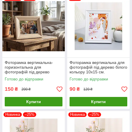
Фоторамка вертикальна-
Фоторамка вертикальна для
горизонтальна для
фотографій під дерево білого
фотографій під дерево
кольору 10х15 см.
бежевого кольору 10х15 см.
Готово до відправки
Готово до відправки
150
90
₴
₴
200 ₴
120 ₴
Купити
Купити
Новинка
–25%
Новинка
–25%