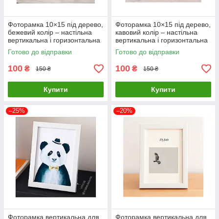
Фоторамка 10×15 під дерево,
Фоторамка 10×15 під дерево,
бежевий колір – настільна
кавовий колір – настільна
вертикальна і горизонтальна
вертикальна і горизонтальна
рамка
рамка
Готово до відправки
Готово до відправки
100
100
₴
₴
150 ₴
150 ₴
Купити
Купити
–25%
–20%
Фоторамка вертикальна для
Фоторамка вертикальна для