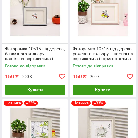
Фоторамка 10×15 під дерево,
Фоторамка 10×15 під дерево,
блакитного кольору –
рожевого кольору – настільна
настільна вертикальна і
вертикальна і горизонтальна
горизонтальна рамка
рамка
Готово до відправки
Готово до відправки
150
150
₴
₴
200 ₴
200 ₴
Купити
Купити
Новинка
–33%
Новинка
–33%