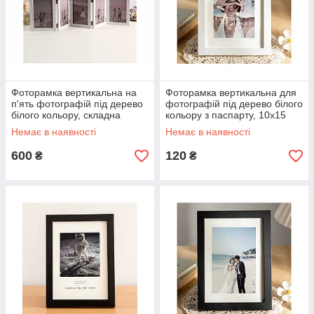
Фоторамка вертикальна на
Фоторамка вертикальна для
п'ять фотографій під дерево
фотографій під дерево білого
білого кольору, складна
кольору з паспарту, 10х15
10х15 см.
см.
Немає в наявності
Немає в наявності
600
120
₴
₴