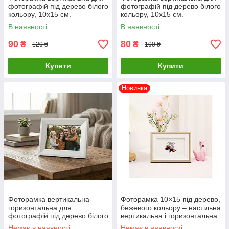
фотографій під дерево білого
фотографій під дерево білого
кольору, 10х15 см.
кольору, 10х15 см.
В наявності
В наявності
90
80
₴
₴
120 ₴
100 ₴
Купити
Купити
Новинка
Фоторамка вертикальна-
Фоторамка 10×15 під дерево,
горизонтальна для
бежевого кольору – настільна
фотографій під дерево білого
вертикальна і горизонтальна
кольору 10х15 см.
рамка
Немає в наявності
Немає в наявності