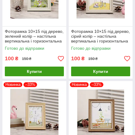
Фоторамка 10×15 під дерево,
Фоторамка 10×15 під дерево,
зелений колір – настільна
сірий колір – настільна
вертикальна і горизонтальна
вертикальна і горизонтальна
рамка
рамка
Готово до відправки
Готово до відправки
100
100
₴
₴
150 ₴
150 ₴
Купити
Купити
Новинка
–33%
Новинка
–33%