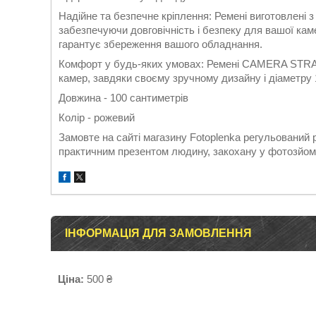
Надійне та безпечне кріплення: Ремені виготовлені з 
забезпечуючи довговічність і безпеку для вашої ка
гарантує збереження вашого обладнання.
Комфорт у будь-яких умовах: Ремені CAMERA STRAP
камер, завдяки своєму зручному дизайну і діаметру 
Довжина - 100 сантиметрів
Колір - рожевий
Замовте на сайті магазину Fotoplenka регульований 
практичним презентом людину, закохану у фотозйом
ІНФОРМАЦІЯ ДЛЯ ЗАМОВЛЕННЯ
Ціна:
500 ₴