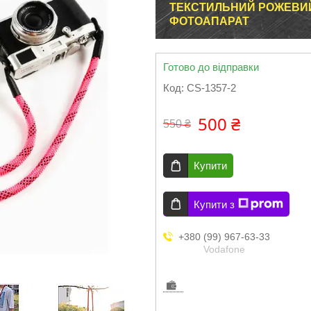
ТЕКСТИЛЬНИЙ РОЖЕВИЙ
ФОТОАПАРАТ
Готово до відправки
Код:
CS-1357-2
500 ₴
550 ₴
Купити
Купити з
+380 (99) 967-63-33
Vodafone