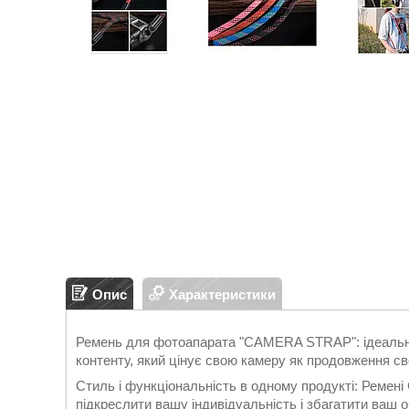
Опис
Характеристики
Ремень для фотоапарата "CAMERA STRAP": ідеальн
контенту, який цінує свою камеру як продовження сво
Стиль і функціональність в одному продукті: Ремен
підкреслити вашу індивідуальність і збагатити ваш 