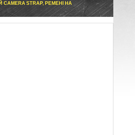
 CAMERA STRAP, РЕМЕНІ НА