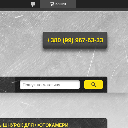
Кошик
+380 (99) 967-63-33
Ь ШНУРОК ДЛЯ ФОТОКАМЕРИ