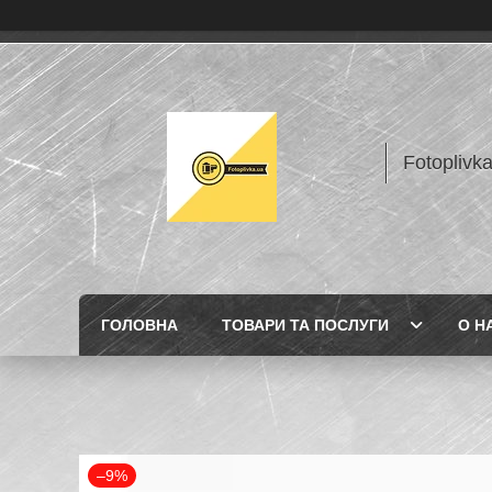
Fotoplivk
ГОЛОВНА
ТОВАРИ ТА ПОСЛУГИ
О Н
–9%