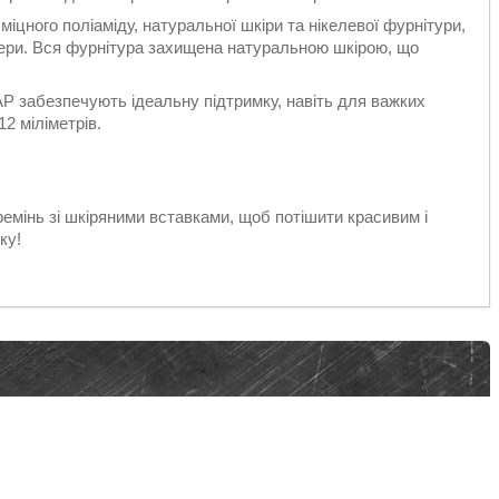
міцного поліаміду, натуральної шкіри та нікелевої фурнітури,
мери. Вся фурнітура захищена натуральною шкірою, що
 забезпечують ідеальну підтримку, навіть для важких
12 міліметрів.
ремінь зі шкіряними вставками, щоб потішити красивим і
ку!