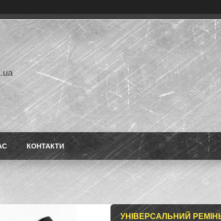
a.ua
АС
КОНТАКТИ
УНІВЕРСАЛЬНИЙ РЕМІН