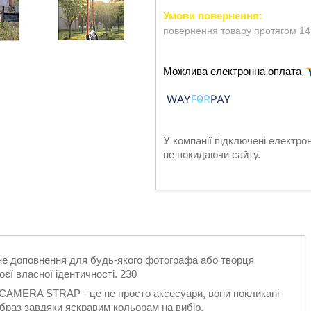
повернення товару протягом 14
У компанії підключені електро
не покидаючи сайту.
е доповнення для будь-якого фотографа або творця
єї власної ідентичності. 230
і CAMERA STRAP - це не просто аксесуари, вони покликані
образ завдяки яскравим кольорам на вибір.