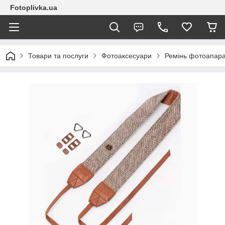
Fotoplivka.ua
Товари та послуги
Фотоаксесуари
Ремінь фотоапара