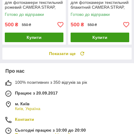
для фотокамери текстильний
для фотокамери текстильний
рожевий CAMERA STRAP,
блакитний CAMERA STRAP,
ремені на фотоапарат
ремені на фотоапарат
Готово до відправки
Готово до відправки
500
500
₴
₴
550 ₴
550 ₴
Купити
Купити
Показати ще
Про нас
100% позитивних з 350 відгуків за рік
Працює з 20.09.2017
м. Київ
Київ, Україна
Контакти
Сьогодні працює з 10:00 до 20:00