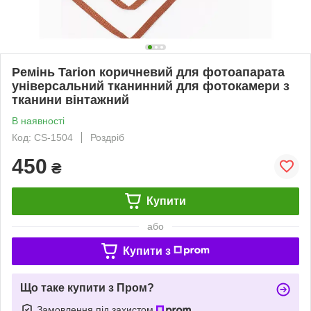
Ремінь Tarion коричневий для фотоапарата
універсальний тканинний для фотокамери з
тканини вінтажний
В наявності
Код: CS-1504
Роздріб
450
₴
Купити
або
Купити з
Що таке купити з Пром?
Замовлення під захистом