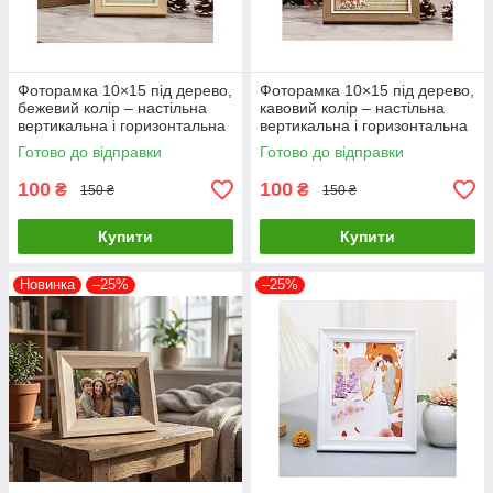
Фоторамка 10×15 під дерево,
Фоторамка 10×15 під дерево,
бежевий колір – настільна
кавовий колір – настільна
вертикальна і горизонтальна
вертикальна і горизонтальна
рамка
рамка
Готово до відправки
Готово до відправки
100
100
₴
₴
150 ₴
150 ₴
Купити
Купити
Новинка
–25%
–25%