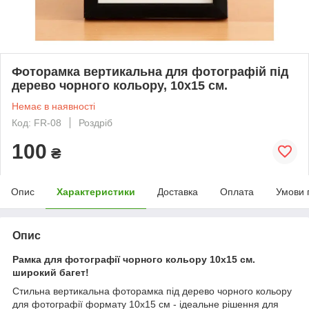
Фоторамка вертикальна для фотографій під
дерево чорного кольору, 10х15 см.
Немає в наявності
Код: FR-08
Роздріб
100
₴
Опис
Характеристики
Доставка
Оплата
Умови 
Опис
Рамка для фотографії чорного кольору 10х15 см.
широкий багет!
Стильна вертикальна фоторамка під дерево чорного кольору
для фотографії формату 10х15 см - ідеальне рішення для