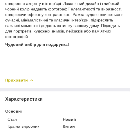
створення акценту в інтер'єрі. Лаконічний дизайн і глибокий
чорний колір надають фотографії елегантності та виразності,
створюючи ефектну контрастність. Рамка чудово впишеться в
сучасні, мінімалістичні та класичні інтер'єри, підкреслить
важливі моменти і додасть затишку вашому дому. Підходить
для портретів, художніх знімків, пейзажів або пам'ятних
фотографій.
Чудовий вибір для подарунка!
Приховати
Характеристики
Основні
Стан
Новий
Країна виробник
Китай