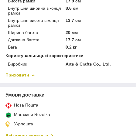
Висота рамки
17.9 см
Внутрішня ширина віконця
8.6 см
рамки
Внутрішня висота віконця
13.7 см
рамки
Ширина багета
20 мм
Довжина багета
17.7 см
Вага
0.2 кг
Користувальницькі характеристики
Виробник
Arts & Crafts Co., Ltd.
Приховати
Умови доставки
Нова Пошта
Магазини Rozetka
Укрпошта
Всі умови доставки