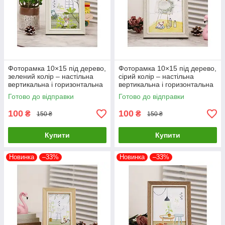
Фоторамка 10×15 під дерево,
Фоторамка 10×15 під дерево,
зелений колір – настільна
сірий колір – настільна
вертикальна і горизонтальна
вертикальна і горизонтальна
рамка
рамка
Готово до відправки
Готово до відправки
100
100
₴
₴
150 ₴
150 ₴
Купити
Купити
Новинка
–33%
Новинка
–33%