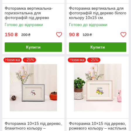
Фоторамка вертикальна-
Фоторамка вертикальна для
горизонтальна для
фотографій під дерево білого
фотографій під дерево
кольору 10х15 см.
бежевого кольору 10х15 см.
Готово до відправки
Готово до відправки
150
90
₴
₴
200 ₴
120 ₴
Купити
Купити
Новинка
–25%
Новинка
–25%
Фоторамка 10×15 під дерево,
Фоторамка 10×15 під дерево,
блакитного кольору –
рожевого кольору – настільна