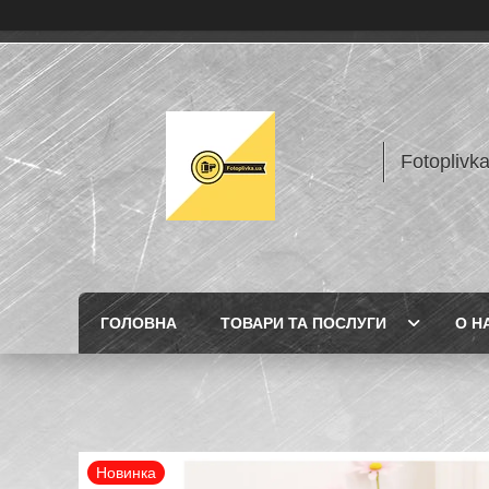
Fotoplivk
ГОЛОВНА
ТОВАРИ ТА ПОСЛУГИ
О Н
Новинка