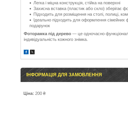
Легка і міцна конструкція, стійка на поверхні
Захисна вставка (пластик або скло) зберігає ф
Підходить для розміщення на столі, полиці, комо
Ідеально підходить для оформлення сімейних фо
подарунок
Фоторамка під дерево
— це одночасно функціональ
індивідуальність кожного знімка.
ІНФОРМАЦІЯ ДЛЯ ЗАМОВЛЕННЯ
Ціна:
200 ₴