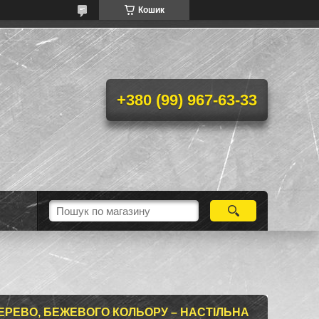
Кошик
+380 (99) 967-63-33
ДЕРЕВО, БЕЖЕВОГО КОЛЬОРУ – НАСТІЛЬНА