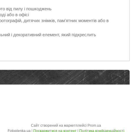
ото від пилу і пошкоджень
ді або в офісі
тографій, дитячих знімків, пам'ятних моментів або в
ний і декоративний елемент, який підкреслить
Сайт створений на маркетплейсі
Prom.ua
Fotoplenka.ua |
Поскаржитися на контент
|
Політика конфіденційності