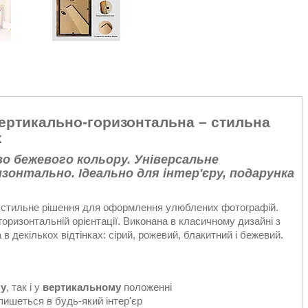
вертикально-горизонтальна – стильна
х
о бежевого кольору. Універсальне
зонтально. Ідеально для інтер'єру, подарунка
і стильне рішення для оформлення улюблених фотографій.
 горизонтальній орієнтації. Виконана в класичному дизайні з
 декількох відтінках: сірий, рожевий, блакитний і бежевий.
му
, так і у
вертикальному
положенні
пишеться в будь-який інтер'єр