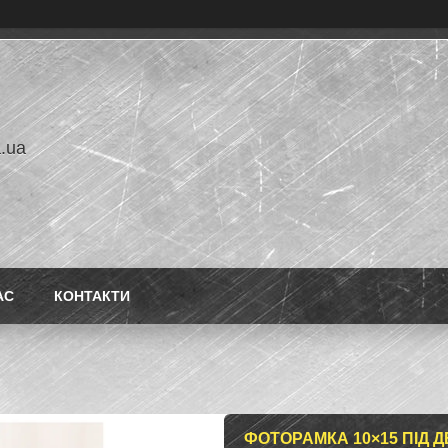
a.ua
АС
КОНТАКТИ
ФОТОРАМКА 10×15 ПІД 