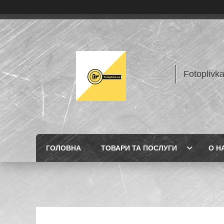
Fotoplivk
ГОЛОВНА
ТОВАРИ ТА ПОСЛУГИ
О Н