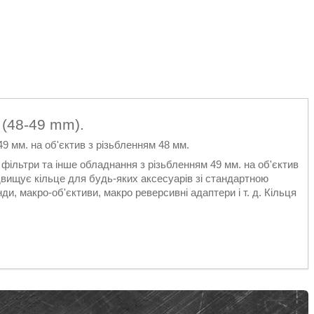
 (48-49 mm).
9 мм. на об'єктив з різьбленням 48 мм.
фільтри та інше обладнання з різьбленням 49 мм. на об'єктив
двищує кільце для будь-яких аксесуарів зі стандартною
нди, макро-об'єктиви, макро реверсивні адаптери і т. д. Кільця