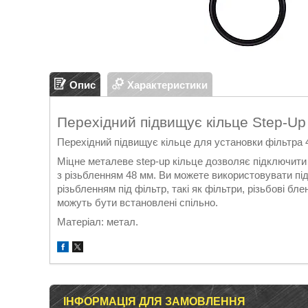
Опис
Характеристики
Перехідний підвищує кільце Step-Up
Перехідний підвищує кільце для установки фільтра 4
Міцне металеве step-up кільце дозволяє підключити 
з різьбленням 48 мм. Ви можете використовувати пі
різьбленням під фільтр, такі як фільтри, різьбові бле
можуть бути встановлені спільно.
Матеріал: метал.
ІНФОРМАЦІЯ ДЛЯ ЗАМОВЛЕННЯ