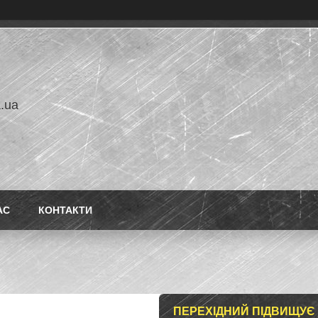
a.ua
АС
КОНТАКТИ
ПЕРЕХІДНИЙ ПІДВИЩУЄ К