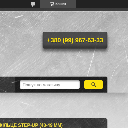
Кошик
+380 (99) 967-63-33
ІЛЬЦЕ STEP-UP (48-49 MM)