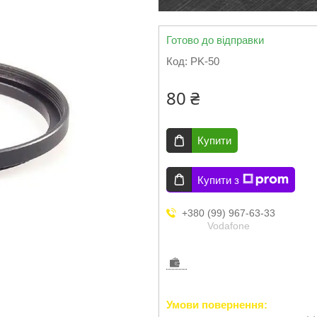
Готово до відправки
Код:
PK-50
80 ₴
Купити
Купити з
+380 (99) 967-63-33
Vodafone