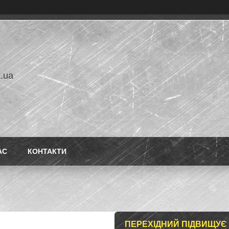
a.ua
АС
КОНТАКТИ
ПЕРЕХІДНИЙ ПІДВИЩУЄ К