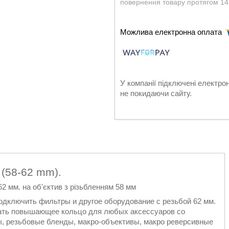
повернення товару протягом 14
У компанії підключені електро
не покидаючи сайту.
 (58-62 mm).
2 мм. на об'єктив з різьбленням 58 мм
одключить фильтры и другое оборудование с резьбой 62 мм.
вать повышающее кольцо для любых аксессуаров со
ы, резьбовые бленды, макро-объективы, макро реверсивные