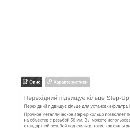
Опис
Характеристики
Перехідний підвищує кільце Step-Up
Перехідний підвищує кільце для установки фільтра 6
Прочное металлическое step-up кольцо позволяет п
на объектив с резьбой 58 мм. Вы можете использо
стандартной резьбой под фильтр, такие как фильтр