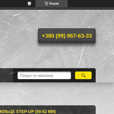
Кошик
+380 (99) 967-63-33
ІЛЬЦЕ STEP-UP (58-62 MM)