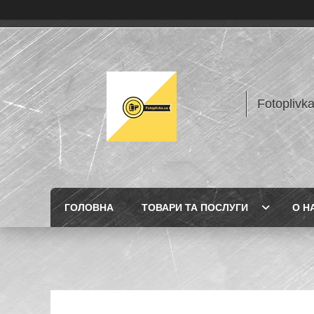
Fotoplivk
ГОЛОВНА
ТОВАРИ ТА ПОСЛУГИ
О Н