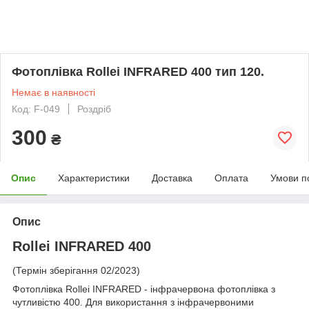
Фотоплівка Rollei INFRARED 400 тип 120.
Немає в наявності
Код: F-049
Роздріб
300
₴
Опис
Характеристики
Доставка
Оплата
Умови п
Опис
Rollei INFRARED 400
(Термін зберігання 02/2023)
Фотоплівка Rollei INFRARED - інфрачервона фотоплівка з
чутливістю 400. Для використання з інфрачервоними