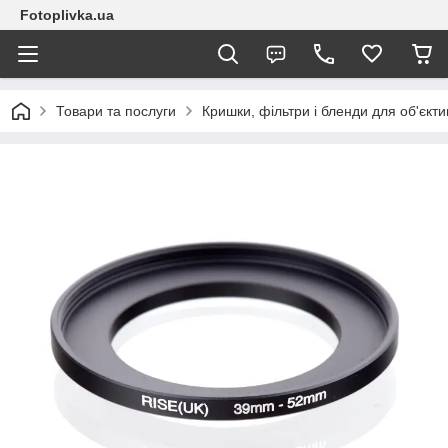
Fotoplivka.ua
Товари та послуги
Кришки, фільтри і бленди для об'єкт