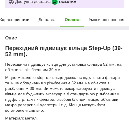
Доступна доставка
Характеристики
Доставка
Оплата
Умови повернення
Опис
Перехідний підвищує кільце Step-Up (39-
52 mm).
Перехідний підвищує кільце для установки фільтра 52 мм. на
об'єктив з різьбленням 39 мм.
Міцне металеве step-up кільце дозволяє підключити фільтри
та інше обладнання з різьбленням 52 мм. на об'єктив з
різьбленням 39 мм. Ви можете використовувати підвищує
кільце для будь-яких аксесуарів зі стандартною різьбленням
під фільтр, такі як фільтри, різьбові бленди, макро-об'єктиви,
макро реверсивні адаптери і т. д. Кільця можуть бути
встановлені спільно.
Матеріал: метал.