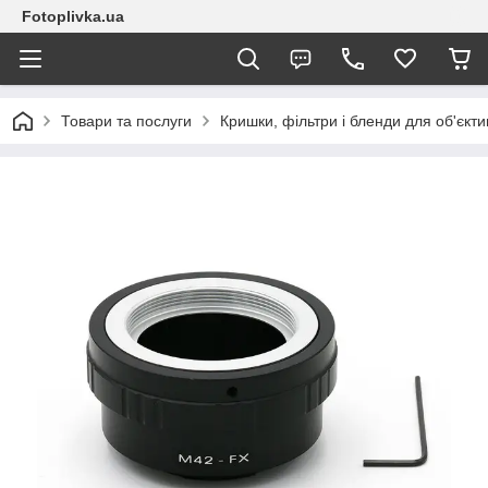
Fotoplivka.ua
Товари та послуги
Кришки, фільтри і бленди для об'єкт