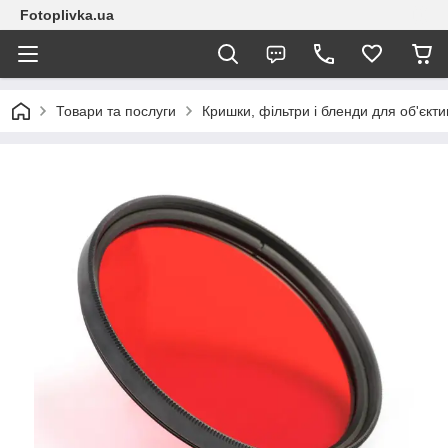
Fotoplivka.ua
Товари та послуги
Кришки, фільтри і бленди для об'єкт