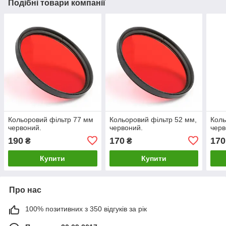
Подібні товари компанії
Кольоровий фільтр 77 мм
Кольоровий фільтр 52 мм,
Коль
червоний.
червоний.
черв
190
170
170
₴
₴
Купити
Купити
Про нас
100% позитивних з 350 відгуків за рік