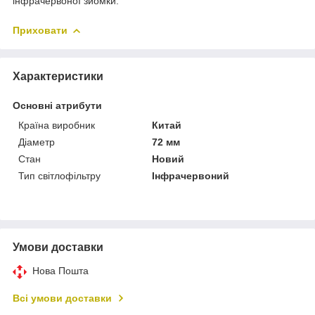
інфрачервоної зйомки.
Приховати
Характеристики
Основні атрибути
Країна виробник
Китай
Діаметр
72 мм
Стан
Новий
Тип світлофільтру
Інфрачервоний
Умови доставки
Нова Пошта
Всі умови доставки