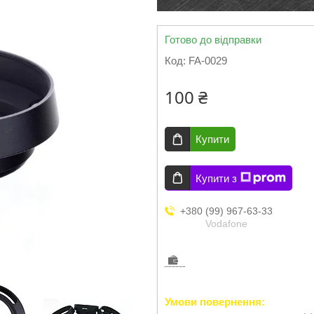
Готово до відправки
Код:
FA-0029
100 ₴
Купити
Купити з
+380 (99) 967-63-33
Vodafone