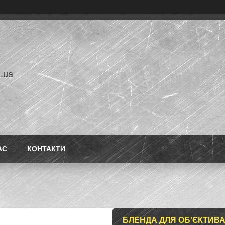
a.ua
АС
КОНТАКТИ
БЛЕНДА ДЛЯ ОБ'ЄКТИВ