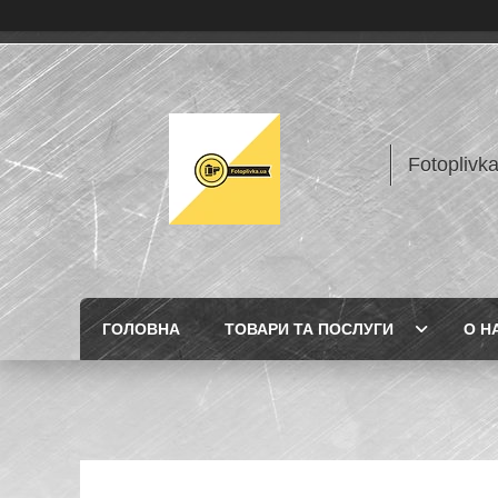
Fotoplivk
ГОЛОВНА
ТОВАРИ ТА ПОСЛУГИ
О Н