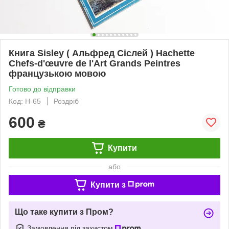
Книга Sisley ( Альфред Сіслей ) Hachette
Chefs-d'œuvre de l'Art Grands Peintres
французькою мовою
Готово до відправки
Код: H-65
Роздріб
600
₴
Купити
або
Купити з
Що таке купити з Пром?
Замовлення під захистом