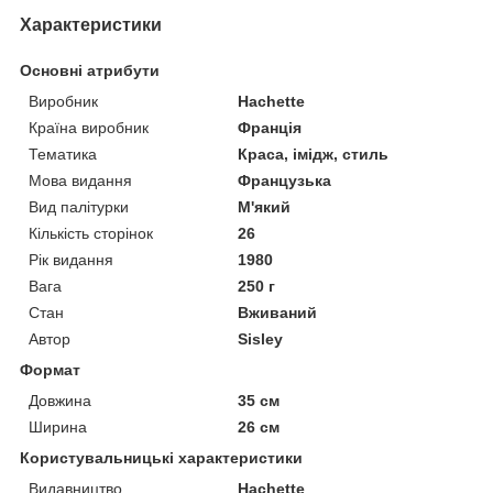
Характеристики
Основні атрибути
Виробник
Hachette
Країна виробник
Франція
Тематика
Краса, імідж, стиль
Мова видання
Французька
Вид палітурки
М'який
Кількість сторінок
26
Рік видання
1980
Вага
250 г
Стан
Вживаний
Автор
Sisley
Формат
Довжина
35 см
Ширина
26 см
Користувальницькі характеристики
Видавництво
Hachette