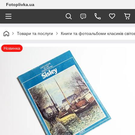
Fotoplivka.ua
Товари та послуги
Книги та фотоальбоми класиків світо
Новинка