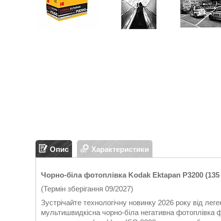
Опис
Характеристики
Чорно-біла фотоплівка Kodak Ektapan P3200 (135 
(Термін зберігання 09/2027)
Зустрічайте технологічну новинку 2026 року від лег
мультишвидкісна чорно-біла негативна фотоплівка 