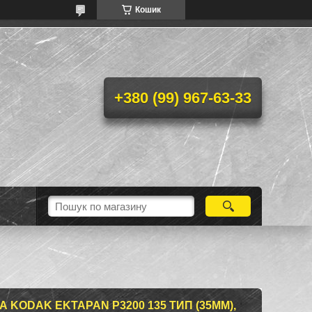
Кошик
+380 (99) 967-63-33
 KODAK EKTAPAN P3200 135 ТИП (35MM),