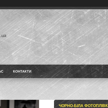
a.ua
АС
КОНТАКТИ
ЧОРНО-БІЛА ФОТОПЛІВКА