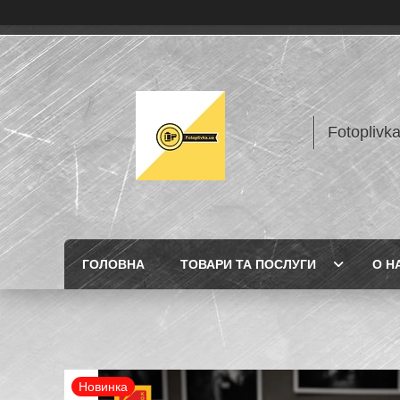
Fotoplivk
ГОЛОВНА
ТОВАРИ ТА ПОСЛУГИ
О Н
Новинка