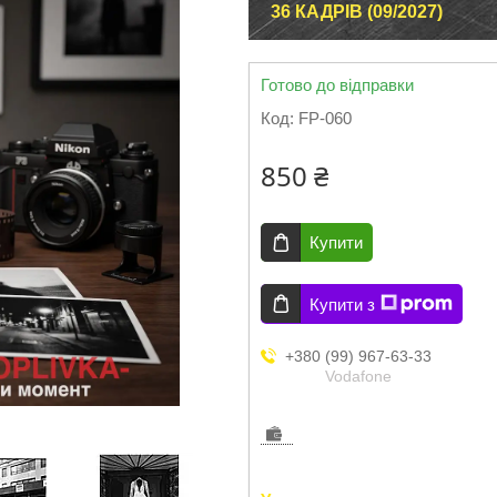
36 КАДРІВ (09/2027)
Готово до відправки
Код:
FP-060
850 ₴
Купити
Купити з
+380 (99) 967-63-33
Vodafone