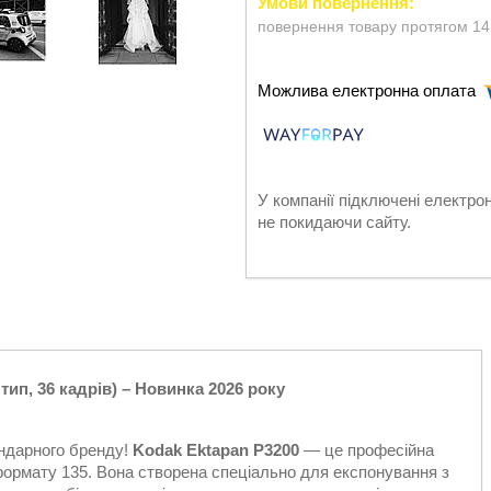
повернення товару протягом 14
У компанії підключені електро
не покидаючи сайту.
тип, 36 кадрів) – Новинка 2026 року
ендарного бренду!
Kodak Ektapan P3200
— це професійна
формату 135. Вона створена спеціально для експонування з