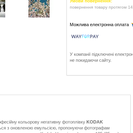
повернення товару протягом 14
У компанії підключені електро
не покидаючи сайту.
рофесійну кольорову негативну фотоплівку
KODAK
ться з оновленою емульсією, пропонуючи фотографам