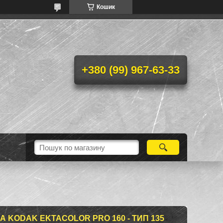
Кошик
+380 (99) 967-63-33
 KODAK EKTACOLOR PRO 160 - ТИП 135