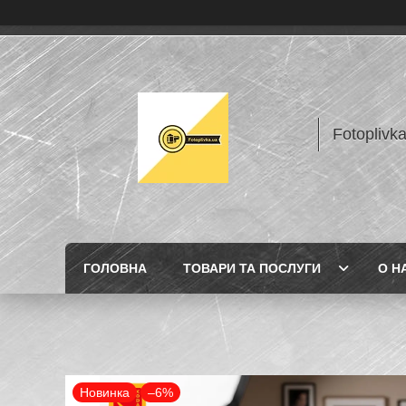
Fotoplivk
ГОЛОВНА
ТОВАРИ ТА ПОСЛУГИ
О Н
Новинка
–6%