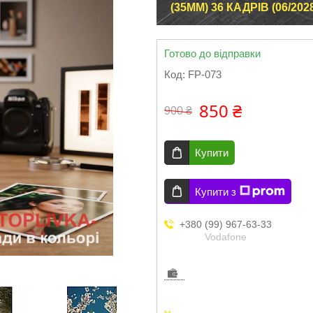
(35ММ) 36 КАДРІВ (06/202
Готово до відправки
Код:
FP-073
850 ₴
900 ₴
Купити
Купити з
+380 (99) 967-63-33
Vodafone