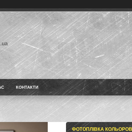
a.ua
АС
КОНТАКТИ
ФОТОПЛІВКА КОЛЬОРОВА