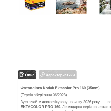
Опис
Характеристики
Фотоплівка Kodak Ektacolor Pro 160 (35mm)
(Термін зберігання 06/2028)
Зустрічайте довгоочікувану новинку 2026 року — п
EKTACOLOR PRO 160
. Легендарна серія повертає