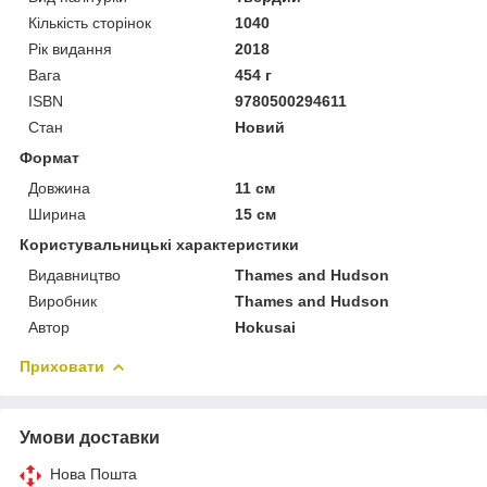
Кількість сторінок
1040
Рік видання
2018
Вага
454 г
ISBN
9780500294611
Стан
Новий
Формат
Довжина
11 см
Ширина
15 см
Користувальницькі характеристики
Видавництво
Thames and Hudson
Виробник
Thames and Hudson
Автор
Hokusai
Приховати
Умови доставки
Нова Пошта