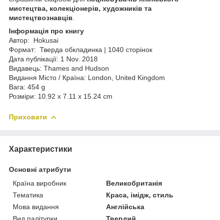
мистецтва, колекціонерів, художників та
мистецтвознавців
.
Інформація про книгу
Автор: Hokusai
Формат: Тверда обкладинка | 1040 сторінок
Дата публікації: 1 Nov. 2018
Видавець: Thames and Hudson
Видання Місто / Країна: London, United Kingdom
Вага: 454 g
Розміри: 10.92 x 7.11 x 15.24 cm
Приховати
Характеристики
Основні атрибути
Країна виробник
Великобританія
Тематика
Краса, імідж, стиль
Мова видання
Англійська
Вид палітурки
Твердий