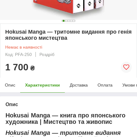
Hokusai Manga — тритомне видання про генія
японського мистецтва
Немає в наявності
Код: PFA-250
Роздріб
1 700
₴
Опис
Характеристики
Доставка
Оплата
Умови 
Опис
Hokusai Manga — книга про японського
художника | Мистецтво та живопис
Hokusai Manga — тритомне видання