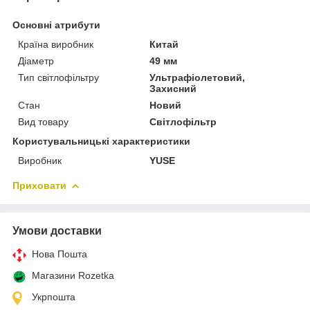
Основні атрибути
Країна виробник
Китай
Діаметр
49 мм
Тип світлофільтру
Ультрафіолетовий,
Захисний
Стан
Новий
Вид товару
Світлофільтр
Користувальницькі характеристики
Виробник
YUSE
Приховати
Умови доставки
Нова Пошта
Магазини Rozetka
Укрпошта