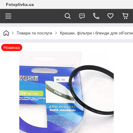
Fotoplivka.ua
Товари та послуги
Кришки, фільтри і бленди для об'єкт
Новинка