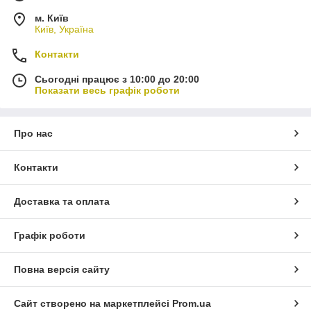
м. Київ
Київ, Україна
Контакти
Сьогодні працює з 10:00 до 20:00
Показати весь графік роботи
Про нас
Контакти
Доставка та оплата
Графік роботи
Повна версія сайту
Сайт створено на маркетплейсі
Prom.ua