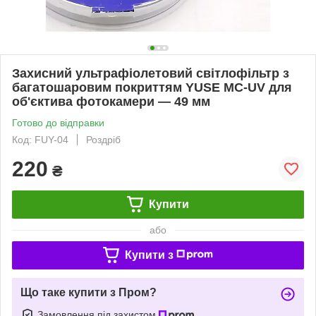
Захисний ультрафіолетовий світлофільтр з
багатошаровим покриттям YUSE MC-UV для
об'єктива фотокамери — 49 мм
Готово до відправки
Код: FUY-04
Роздріб
220
₴
Купити
або
Купити з
Що таке купити з Пром?
Замовлення під захистом