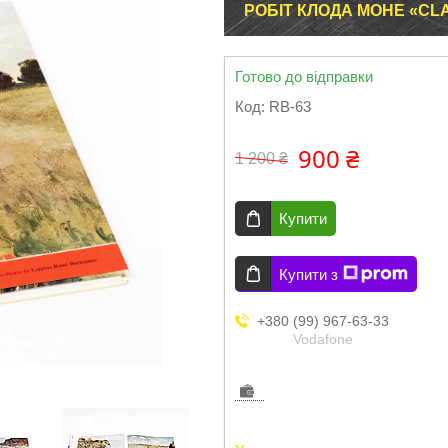
РОБІТ КЛОДА МОНЕ «CLA
Готово до відправки
Код:
RB-63
900 ₴
1 200 ₴
Купити
Купити з
+380 (99) 967-63-33
Vodafone