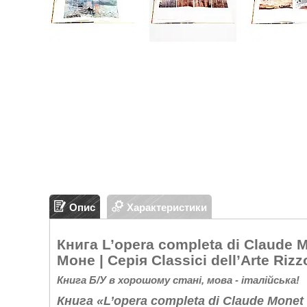
Опис
Характеристики
Книга L’opera completa di Claude 
Моне | Серія Classici dell’Arte Rizzo
Книга Б/У в хорошому стані, мова - італійська!
Книга «L’opera completa di Claude Mon