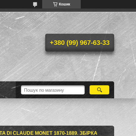
Кошик
+380 (99) 967-63-33
A DI CLAUDE MONET 1870-1889. ЗБІРКА