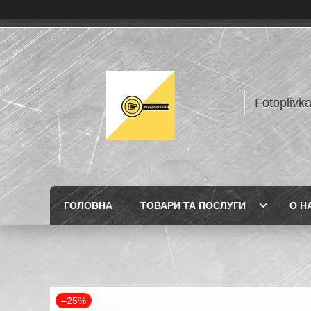
Fotoplivk
ГОЛОВНА
ТОВАРИ ТА ПОСЛУГИ
О Н
–25%