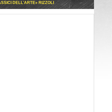
SSICI DELL’ARTE» RIZZOLI