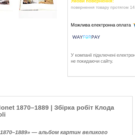
повернення товару протягом 14
У компанії підключені електро
не покидаючи сайту.
Monet 1870–1889 | Збірка робіт Клода
li
et 1870–1889» — альбом картин великого