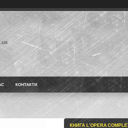
a.ua
АС
КОНТАКТИ
КНИГА L'OPERA COMPLET