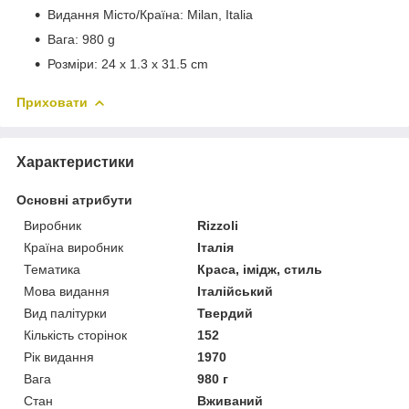
Видання Місто/Країна: Milan, Italia
Вага: 980 g
Розміри: 24 x 1.3 x 31.5 cm
Приховати
Характеристики
Основні атрибути
Виробник
Rizzoli
Країна виробник
Італія
Тематика
Краса, імідж, стиль
Мова видання
Італійський
Вид палітурки
Твердий
Кількість сторінок
152
Рік видання
1970
Вага
980 г
Стан
Вживаний