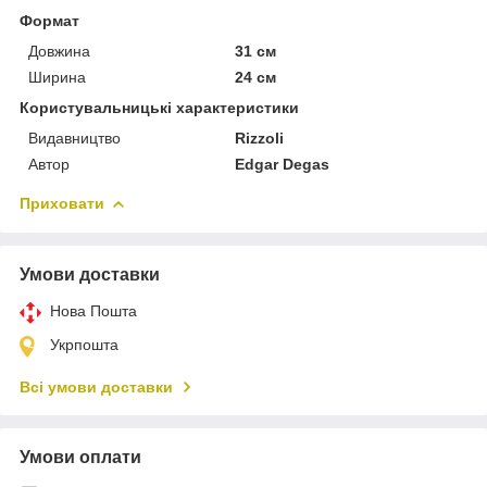
Формат
Довжина
31 см
Ширина
24 см
Користувальницькі характеристики
Видавництво
Rizzoli
Автор
Edgar Degas
Приховати
Умови доставки
Нова Пошта
Укрпошта
Всі умови доставки
Умови оплати