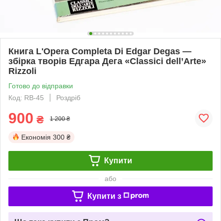
Книга L'Opera Completa Di Edgar Degas —
збірка творів Едгара Дега «Classici dell’Arte»
Rizzoli
Готово до відправки
Код: RB-45
Роздріб
900
₴
1 200 ₴
Економія
300 ₴
Купити
або
Купити з