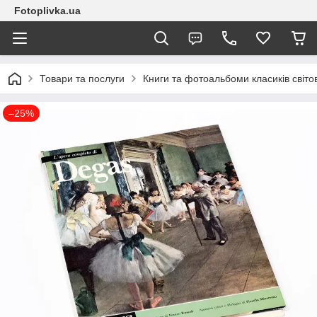
Fotoplivka.ua
Товари та послуги
Книги та фотоальбоми класиків світо
–25%