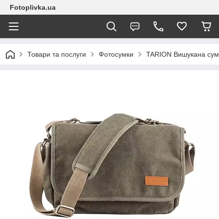
Fotoplivka.ua
Товари та послуги
Фотосумки
TARION Вишукана сумк