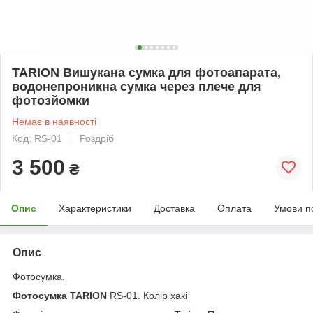
TARION Вишукана сумка для фотоапарата,
водонепроникна сумка через плече для
фотозйомки
Немає в наявності
Код: RS-01
Роздріб
3 500
₴
Опис
Характеристики
Доставка
Оплата
Умови п
Опис
Фотосумка.
Фотосумка
TARION
RS-01. Колір хакі