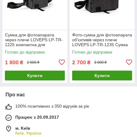
Сумка для фотоапарата
Фото-сумка для фотоапарата
через плече LOVEPS LP-TR-
об'єктивів через плече
1225 компактна для
LOVEPS LP-TR-1235 Сумка
фотокамери з відділеннями
для фототехніки із захистом
Готово до відправки
Готово до відправки
протиударна
від ударів
1 800
2 700
₴
₴
2 000 ₴
3 000 ₴
Купити
Купити
Про нас
100% позитивних з 350 відгуків за рік
Працює з 20.09.2017
м. Київ
Київ, Україна