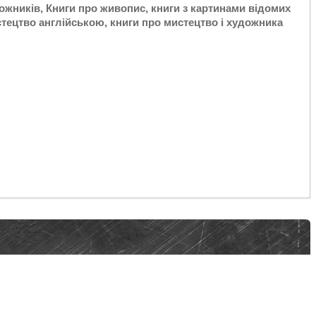
дожників, Книги про живопис, книги з картинами відомих
тецтво англійською, книги про мистецтво і художника