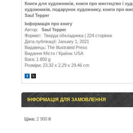
Книги для художників, книги про мистецтво і ху
художників, подарунок художнику, книги про мис
Saul Tepper
Інформація про книгу
Автор:
Saul Tepper
Формат: Тверда обкладинка | 224 сторінок
Дата публікації: January 1, 2021
Видавець: The Illustrated Press
Видання Місто / Країна: USA
Вага: 1 850 g
Розміри: 23.32 x 2.29 x 29.46 cm
ІНФОРМАЦІЯ ДЛЯ ЗАМОВЛЕННЯ
Ціна:
2 900 ₴