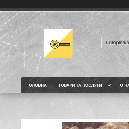
Fotoplivk
ГОЛОВНА
ТОВАРИ ТА ПОСЛУГИ
О Н