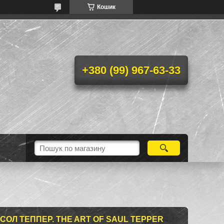
Кошик
+380 (99) 967-63-33
СОЛ ТЕППЕР. THE ART OF SAUL TEPPER