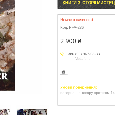
КНИГИ З ІСТОРІЇ МИСТЕ
Немає в наявності
Код:
PFA-236
2 900 ₴
+380 (99) 967-63-33
Vodafone
повернення товару протягом 14