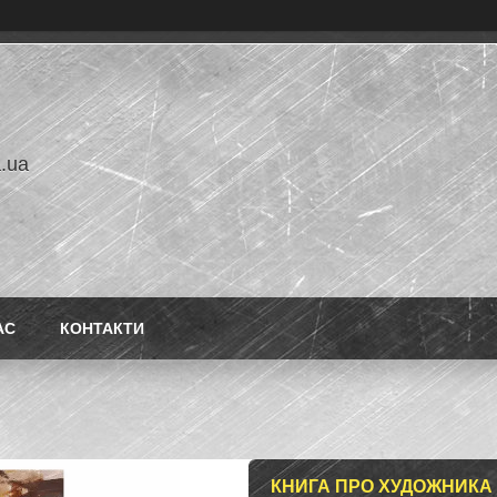
a.ua
АС
КОНТАКТИ
КНИГА ПРО ХУДОЖНИКА 