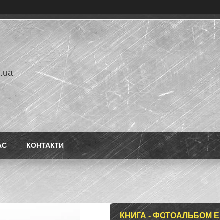
a.ua
АС
КОНТАКТИ
КНИГА - ФОТОАЛЬБОМ 