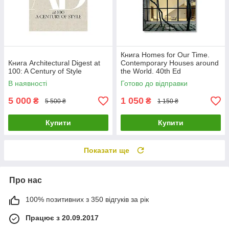
Книга Homes for Our Time.
Книга Architectural Digest at
Contemporary Houses around
100: A Century of Style
the World. 40th Ed
В наявності
Готово до відправки
5 000
1 050
₴
₴
5 500 ₴
1 150 ₴
Купити
Купити
Показати ще
Про нас
100% позитивних з 350 відгуків за рік
Працює з 20.09.2017