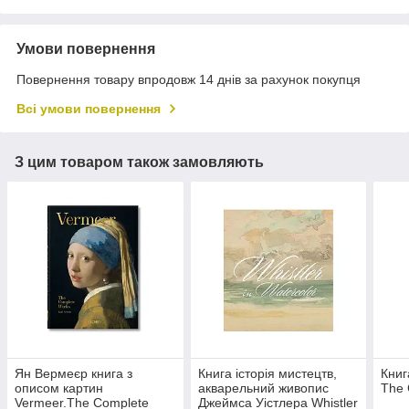
Умови повернення
Повернення товару впродовж 14 днів за рахунок покупця
Всі умови повернення
З цим товаром також замовляють
Ян Вермеєр книга з
Книга історія мистецтв,
Книг
описом картин
акварельний живопис
The 
Vermeer.The Complete
Джеймса Уістлера Whistler