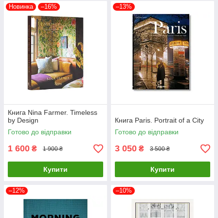
Новинка
–16%
–13%
Книга Nina Farmer. Timeless
by Design
Книга Paris. Portrait of a City
Готово до відправки
Готово до відправки
1 600
3 050
₴
₴
1 900 ₴
3 500 ₴
Купити
Купити
–12%
–10%