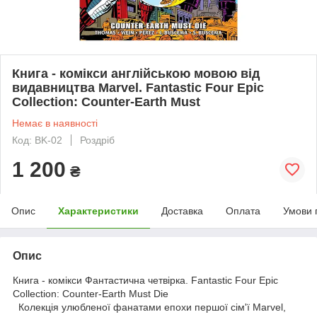
Книга - комікси англійською мовою від
видавництва Marvel. Fantastic Four Epic
Collection: Counter-Earth Must
Немає в наявності
Код: BK-02
Роздріб
1 200
₴
Опис
Характеристики
Доставка
Оплата
Умови 
Опис
Книга - комікси Фантастична четвірка. Fantastic Four Epic
Collection: Counter-Earth Must Die
Колекція улюбленої фанатами епохи першої сім'ї Marvel,