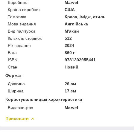
Виробник
Marvel
Країна виробник
США
Тематика
Краса, імідж, стиль
Мова видання
Англійська
Вид палітурки
М'який
Кількість сторінок
512
Рік видання
2024
Вага
860 г
ISBN
9781302955441
Стан
Новий
Формат
Довжина
26 см
Ширина
17 см
Користувальницькі характеристики
Видавництво
Marvel
Приховати