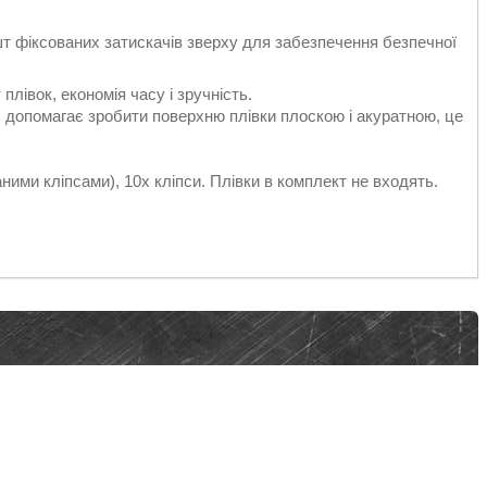
шт фіксованих затискачів зверху для забезпечення безпечної
плівок, економія часу і зручність.
, допомагає зробити поверхню плівки плоскою і акуратною, це
ними кліпсами), 10х кліпси. Плівки в комплект не входять.