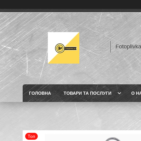
Fotoplivk
ГОЛОВНА
ТОВАРИ ТА ПОСЛУГИ
О Н
Топ