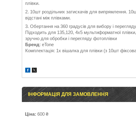
плівки.
2. 10шт роздільних затискачів для випрямлення. 10
відстані між плівками.
3. Обертання на 360 градусів для вибору і перегляду 
Підходить для 135,120, 4x5 мультиформатної плівки
зручно для обробки і перегляду фотоплівки
Бренд
: eTone
Комплектація: 1х вішалка для плівки (з 10шт фіксова
ІНФОРМАЦІЯ ДЛЯ ЗАМОВЛЕННЯ
Ціна:
600 ₴