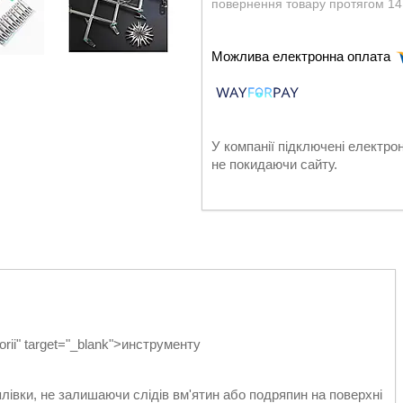
повернення товару протягом 14
У компанії підключені електро
не покидаючи сайту.
rii" target="_blank">инструменту
плівки, не залишаючи слідів вм'ятин або подряпин на поверхні