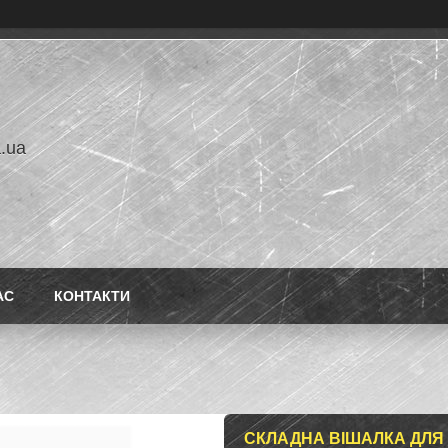
a.ua
АС
КОНТАКТИ
СКЛАДНА ВІШАЛКА ДЛЯ 