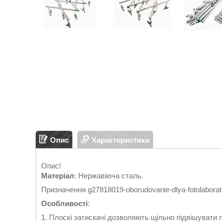
Опис
Характеристики
Опис!
Матеріал
: Нержавіюча сталь.
Призначення g27818019-oborudovanie-dlya-fotolaborato
Особливості
:
1. Плоскі затискачі дозволяють щільно підвішувати 