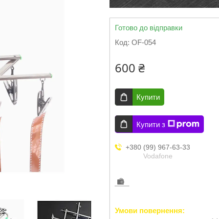
Готово до відправки
Код:
OF-054
600 ₴
Купити
Купити з
+380 (99) 967-63-33
Vodafone