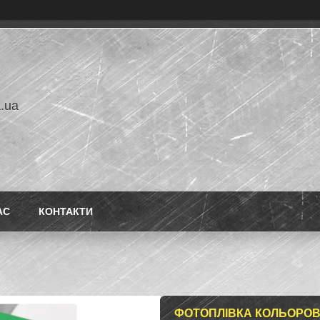
a.ua
АС
КОНТАКТИ
ФОТОПЛІВКА КОЛЬОРОВ