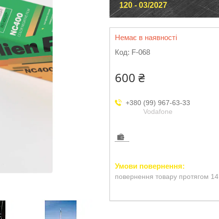
120 - 03/2027
Немає в наявності
Код:
F-068
600 ₴
+380 (99) 967-63-33
Vodafone
повернення товару протягом 14