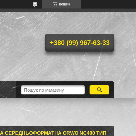
Кошик
+380 (99) 967-63-33
А СЕРЕДНЬОФОРМАТНА ORWO NC400 ТИП