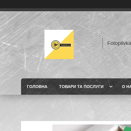
Fotoplivk
ГОЛОВНА
ТОВАРИ ТА ПОСЛУГИ
О Н