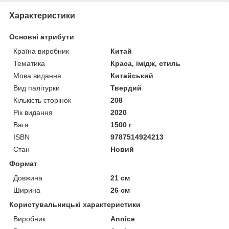
Характеристики
Основні атрибути
Країна виробник
Китай
Тематика
Краса, імідж, стиль
Мова видання
Китайський
Вид палітурки
Твердий
Кількість сторінок
208
Рік видання
2020
Вага
1500 г
ISBN
9787514924213
Стан
Новий
Формат
Довжина
21 см
Ширина
26 см
Користувальницькі характеристики
Виробник
Annice