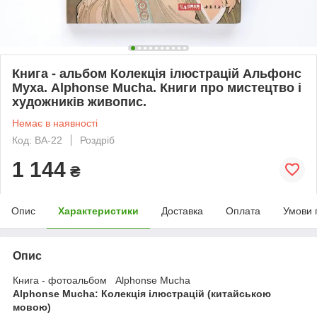
Книга - альбом Колекція ілюстрацій Альфонс
Муха. Alphonse Mucha. Книги про мистецтво і
художників живопис.
Немає в наявності
Код: BA-22
Роздріб
1 144
₴
Опис
Характеристики
Доставка
Оплата
Умови 
Опис
Книга - фотоальбом Alphonse Mucha
Alphonse Mucha: Колекція ілюстрацій (китайською
мовою)