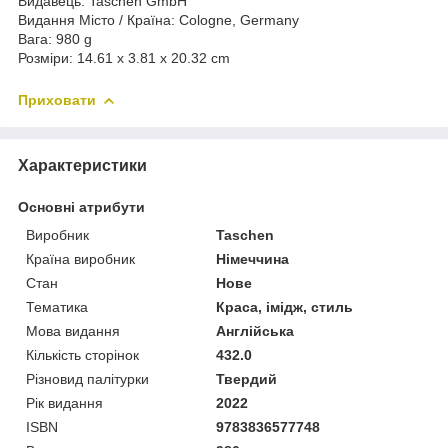
Видавець: Taschen GmbH
Видання Місто / Країна: Cologne, Germany
Вага: 980 g
Розміри: 14.61 x 3.81 x 20.32 cm
Приховати
Характеристики
Основні атрибути
Виробник
Taschen
Країна виробник
Німеччина
Стан
Нове
Тематика
Краса, імідж, стиль
Мова видання
Англійська
Кількість сторінок
432.0
Різновид палітурки
Твердий
Рік видання
2022
ISBN
9783836577748