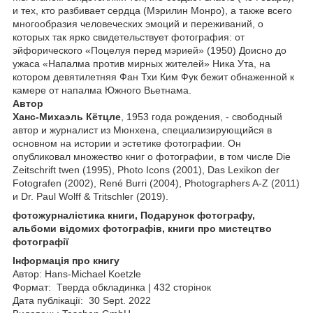
и тех, кто разбивает сердца (Мэрилин Монро), а также всего
многообразия человеческих эмоций и переживаний, о
которых так ярко свидетельствует фотография: от
эйфорического «Поцелуя перед мэрией» (1950) Доисно до
ужаса «Напалма против мирных жителей» Ника Ута, на
котором девятилетняя Фан Тхи Ким Фук бежит обнаженной к
камере от напалма Южного Вьетнама.
Автор
Ханс-Михаэль Кётцле
, 1953 года рождения, - свободный
автор и журналист из Мюнхена, специализирующийся в
основном на истории и эстетике фотографии. Он
опубликовал множество книг о фотографии, в том числе Die
Zeitschrift twen (1995), Photo Icons (2001), Das Lexikon der
Fotografen (2002), René Burri (2004), Photographers A-Z (2011)
и Dr. Paul Wolff & Tritschler (2019).
фотожурналістика книги, Подарунок фотографу,
альбоми відомих фотографів, книги про мистецтво
фотографії
Інформація про книгу
Автор: Hans-Michael Koetzle
Формат: Тверда обкладинка | 432 сторінок
Дата публікації: 30 Sept. 2022