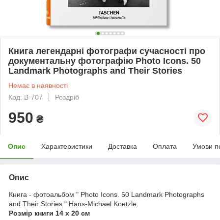
Книга легендарні фотографи сучасності про
документальну фотографію Photo Icons. 50
Landmark Photographs and Their Stories
Немає в наявності
Код: B-707
Роздріб
950
₴
Опис
Характеристики
Доставка
Оплата
Умови п
Опис
Книга - фотоальбом " Photo Icons. 50 Landmark Photographs
and Their Stories " Hans-Michael Koetzle
Розмір книги 14 х 20 см