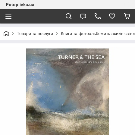
Fotoplivka.ua
Товари та послуги
Книги та фотоальбоми класиків світо