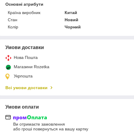
Основні атрибути
Країна виробник
Китай
Стан
Новий
Колір
Чорний
Умови доставки
Нова Пошта
Магазини Rozetka
Укрпошта
Всі умови доставки
Умови оплати
Ви отримаєте замовлення
або гроші повернуться на вашу картку