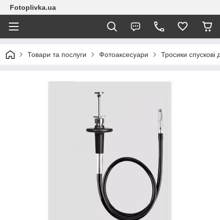
Fotoplivka.ua
Товари та послуги
Фотоаксесуари
Тросики спускові