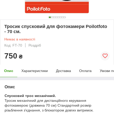
Тросик спусковий для фотокамери Poilotfoto
- 70 см.
Немає в наявності
Код: FT-70
Роздріб
750
₴
Опис
Характеристики
Доставка
Оплата
Умови п
Опис
Спусковий трос механічний.
Тросик механічний для дистанційного керування
фотокамерою (довжина 70 см) Стандартний розмір
різьблення з'єднання, з блокатором довгих витримок.