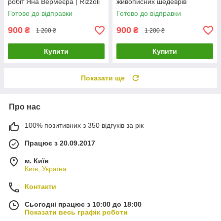
робіт Яна Вермеєра | Rizzoli
живописних шедеврів
Леонардо да Вінчі | Книга
Готово до відправки
Готово до відправки
Rizzoli
900
900
₴
₴
1 200 ₴
1 200 ₴
Купити
Купити
Показати ще
Про нас
100% позитивних з 350 відгуків за рік
Працює з 20.09.2017
м. Київ
Київ, Україна
Контакти
Сьогодні працює з 10:00 до 18:00
Показати весь графік роботи