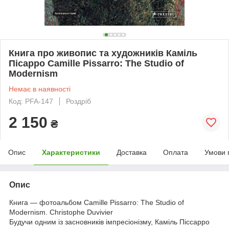
Книга про живопис та художників Каміль
Пісарро Camille Pissarro: The Studio of
Modernism
Немає в наявності
Код: PFA-147
Роздріб
2 150
₴
Опис
Характеристики
Доставка
Оплата
Умови 
Опис
Книга — фотоальбом Camille Pissarro: The Studio of
Modernism. Christophe Duvivier
Будучи одним із засновників імпресіонізму, Каміль Піссарро