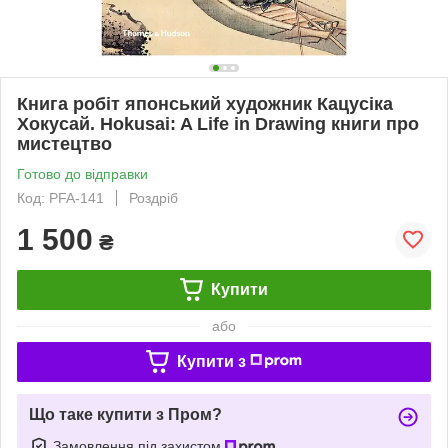
Книга робіт японський художник Кацусіка
Хокусай. Hokusai: A Life in Drawing книги про
мистецтво
Готово до відправки
Код: PFA-141
Роздріб
1 500
₴
Купити
або
Купити з
Що таке купити з Пром?
Замовлення під захистом