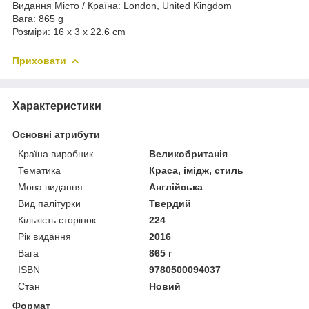
Видання Місто / Країна: London, United Kingdom
Вага: 865 g
Розміри: 16 x 3 x 22.6 cm
Приховати
Характеристики
Основні атрибути
Країна виробник
Великобританія
Тематика
Краса, імідж, стиль
Мова видання
Англійська
Вид палітурки
Твердий
Кількість сторінок
224
Рік видання
2016
Вага
865 г
ISBN
9780500094037
Стан
Новий
Формат