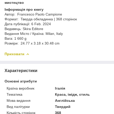
мистецтво
Інформація про книгу
Автор: Francesco Paolo Campione
Формат: Тверда обкладинка | 368 сторінок
Дата публікації: 6 Feb. 2024
Видавець: Skira Editore
Видання Місто / Країна: Milan, Italy
Вага: 1 660 g
Розміри: 24.77 x 3.18 x 30.48 cm
Приховати
Характеристики
Основні атрибути
Країна виробник
Італія
Тематика
Краса, імідж, стиль
Мова видання
Англійська
Вид палітурки
Твердий
Кількість сторінок
368