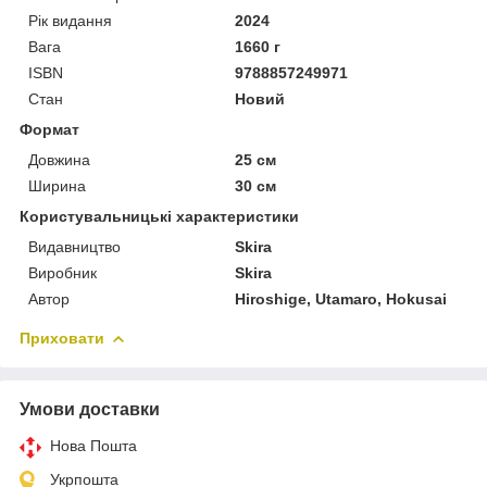
Рік видання
2024
Вага
1660 г
ISBN
9788857249971
Стан
Новий
Формат
Довжина
25 см
Ширина
30 см
Користувальницькі характеристики
Видавництво
Skira
Виробник
Skira
Автор
Hiroshige, Utamaro, Hokusai
Приховати
Умови доставки
Нова Пошта
Укрпошта