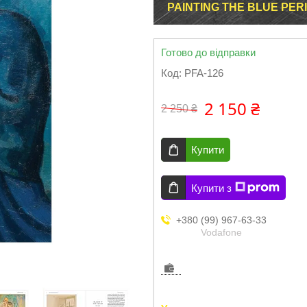
PAINTING THE BLUE PE
Готово до відправки
Код:
PFA-126
2 150 ₴
2 250 ₴
Купити
Купити з
+380 (99) 967-63-33
Vodafone