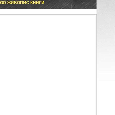
RIOD ЖИВОПИС КНИГИ