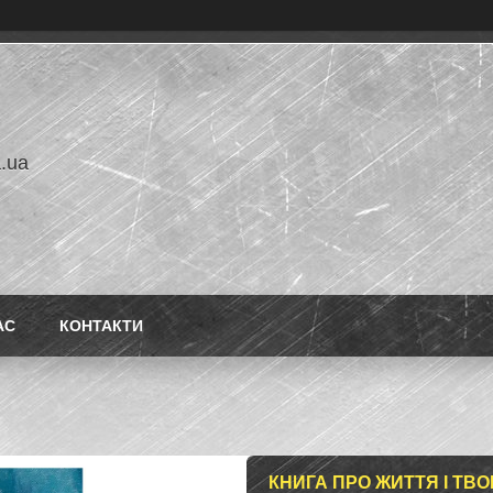
a.ua
АС
КОНТАКТИ
КНИГА ПРО ЖИТТЯ І ТВО