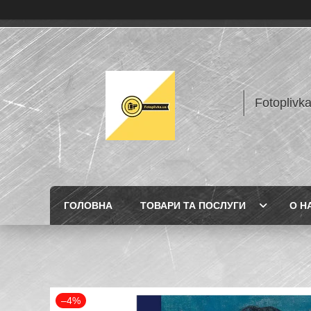
Fotoplivk
ГОЛОВНА
ТОВАРИ ТА ПОСЛУГИ
О Н
–4%