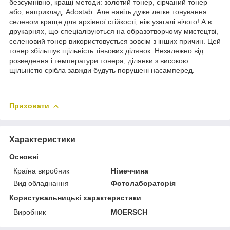
безсумнівно, кращі методи: золотий тонер, сірчаний тонер
або, наприклад, Adostab. Але навіть дуже легке тонування
селеном краще для архівної стійкості, ніж узагалі нічого! А в
друкарнях, що спеціалізуються на образотворчому мистецтві,
селеновий тонер використовується зовсім з інших причин. Цей
тонер збільшує щільність тіньових ділянок. Незалежно від
розведення і температури тонера, ділянки з високою
щільністю срібла завжди будуть порушені насамперед.
Приховати
Характеристики
Основні
Країна виробник
Німеччина
Вид обладнання
Фотолабораторія
Користувальницькі характеристики
Виробник
MOERSCH