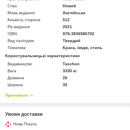
Стан
Новий
Мова видання
Англійська
Кількість сторінок
512
Рік видання
2021
ISBN
978-3836586702
Вид палітурки
Твердий
Тематика
Краса, імідж, стиль
Користувальницькі характеристики
Видавництво
Taschen
Вага
3330 кг
Довжина
26
Ширина
35
Приховати
Умови доставки
Нова Пошта