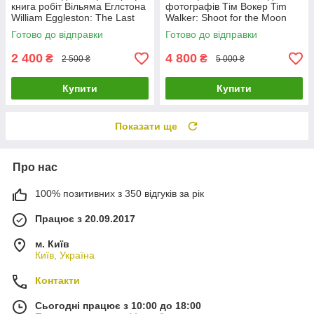
книга робіт Вільяма Еглстона
фотографів Тім Вокер Tim
William Eggleston: The Last
Walker: Shoot for the Moon
Dyes книги про фотографію
книги про фешн світлини
Готово до відправки
Готово до відправки
2 400
4 800
₴
₴
2 500 ₴
5 000 ₴
Купити
Купити
Показати ще
Про нас
100% позитивних з 350 відгуків за рік
Працює з 20.09.2017
м. Київ
Київ, Україна
Контакти
Сьогодні працює з 10:00 до 18:00