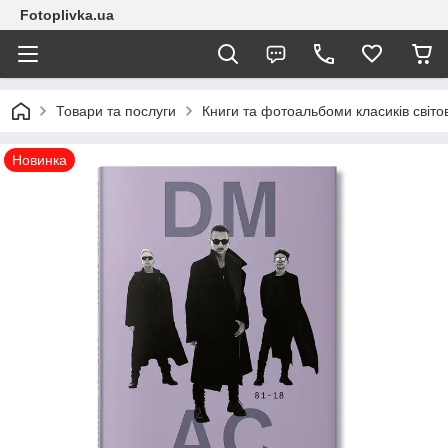
Fotoplivka.ua
Товари та послуги
Книги та фотоальбоми класиків світо
Новинка