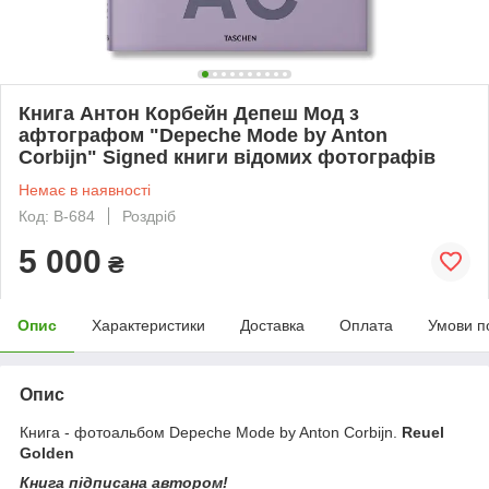
Книга Антон Корбейн Депеш Мод з
афтографом "Depeche Mode by Anton
Corbijn" Signed книги відомих фотографів
Немає в наявності
Код: B-684
Роздріб
5 000
₴
Опис
Характеристики
Доставка
Оплата
Умови п
Опис
Книга - фотоальбом Depeche Mode by Anton Corbijn.
Reuel
Golden
Книга підписана автором!