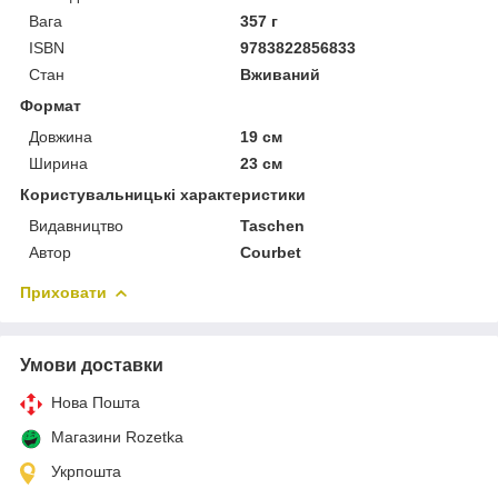
Вага
357 г
ISBN
9783822856833
Стан
Вживаний
Формат
Довжина
19 см
Ширина
23 см
Користувальницькі характеристики
Видавництво
Taschen
Автор
Courbet
Приховати
Умови доставки
Нова Пошта
Магазини Rozetka
Укрпошта