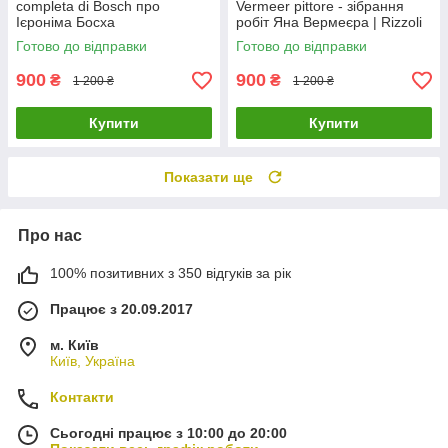
completa di Bosch про
Vermeer pittore - зібрання
Ієроніма Босха
робіт Яна Вермеєра | Rizzoli
нідерландського художника
Готово до відправки
Готово до відправки
900
900
₴
₴
1 200 ₴
1 200 ₴
Купити
Купити
Показати ще
Про нас
100% позитивних з 350 відгуків за рік
Працює з 20.09.2017
м. Київ
Київ, Україна
Контакти
Сьогодні працює з 10:00 до 20:00