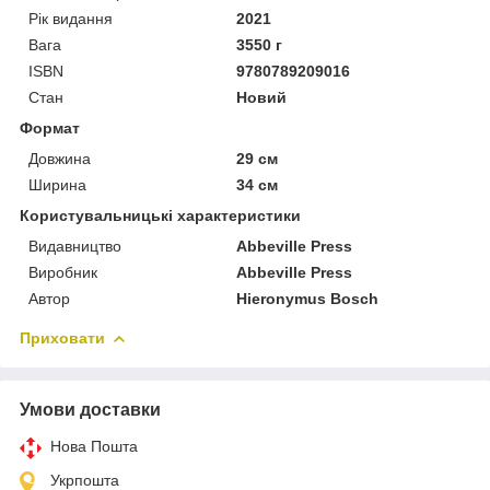
Рік видання
2021
Вага
3550 г
ISBN
9780789209016
Стан
Новий
Формат
Довжина
29 см
Ширина
34 см
Користувальницькі характеристики
Видавництво
Abbeville Press
Виробник
Abbeville Press
Автор
Hieronymus Bosch
Приховати
Умови доставки
Нова Пошта
Укрпошта