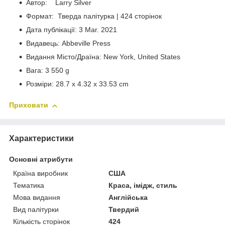
Автор: Larry Silver
Формат: Тверда палітурка | 424 сторінок
Дата публікації: 3 Mar. 2021
Видавець: Abbeville Press
Видання Місто/Драїна: New York, United States
Вага: 3 550 g
Розміри: 28.7 x 4.32 x 33.53 cm
Приховати
Характеристики
Основні атрибути
Країна виробник
США
Тематика
Краса, імідж, стиль
Мова видання
Англійська
Вид палітурки
Твердий
Кількість сторінок
424