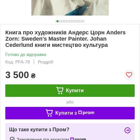
Книга про художників Андерс Цорн Anders
Zorn: Sweden's Master Painter. Johan
Cederlund книги мистецтво культура
Готово до відправки
Код: PFA-78
Роздріб
3 500
₴
Купити
або
Купити з
Що таке купити з Пром?
Замовлення під захистом