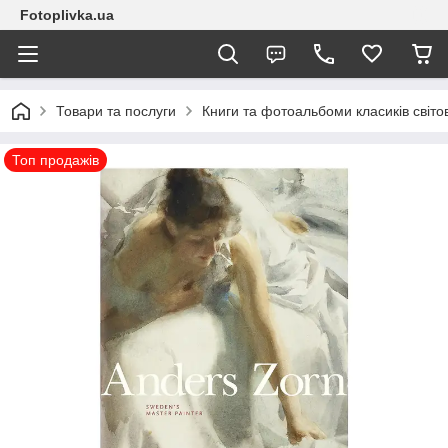
Fotoplivka.ua
Товари та послуги
Книги та фотоальбоми класиків світо
Топ продажів