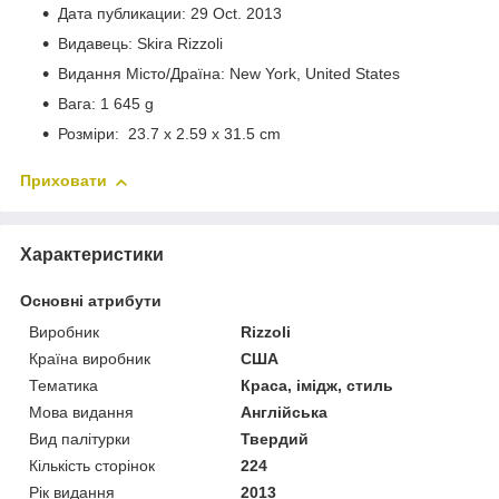
Дата публикации: 29 Oct. 2013
Видавець: Skira Rizzoli
Видання Місто/Драїна: New York, United States
Вага: 1 645 g
Розміри: 23.7 x 2.59 x 31.5 cm
Приховати
Характеристики
Основні атрибути
Виробник
Rizzoli
Країна виробник
США
Тематика
Краса, імідж, стиль
Мова видання
Англійська
Вид палітурки
Твердий
Кількість сторінок
224
Рік видання
2013