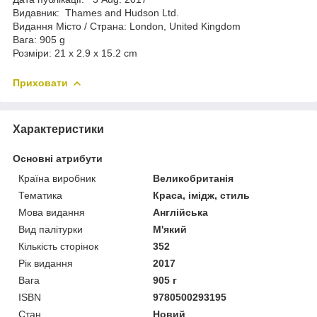
Видавник: Thames and Hudson Ltd.
Видання Місто / Страна: London, United Kingdom
Вага: 905 g
Розміри: 21 x 2.9 x 15.2 cm
Приховати
Характеристики
Основні атрибути
Країна виробник
Великобританія
Тематика
Краса, імідж, стиль
Мова видання
Англійська
Вид палітурки
М'який
Кількість сторінок
352
Рік видання
2017
Вага
905 г
ISBN
9780500293195
Стан
Новий