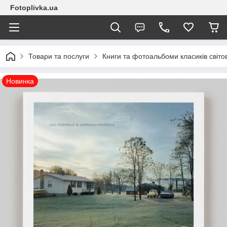
Fotoplivka.ua
Товари та послуги
Книги та фотоальбоми класиків світо
Новинка