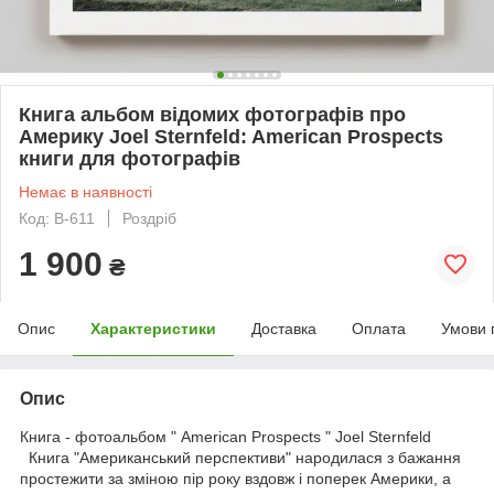
Книга альбом відомих фотографів про
Америку Joel Sternfeld: American Prospects
книги для фотографів
Немає в наявності
Код: B-611
Роздріб
1 900
₴
Опис
Характеристики
Доставка
Оплата
Умови 
Опис
Книга - фотоальбом " American Prospects " Joel Sternfeld
Книга "Американський перспективи" народилася з бажання
простежити за зміною пір року вздовж і поперек Америки, а