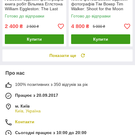
книга робіт Вільяма Еглстона
фотографів Тім Вокер Tim
William Eggleston: The Last
Walker: Shoot for the Moon
Dyes книги про фотографію
книги про фешн світлини
Готово до відправки
Готово до відправки
2 400
4 800
₴
₴
2 500 ₴
5 000 ₴
Купити
Купити
Показати ще
Про нас
100% позитивних з 350 відгуків за рік
Працює з 20.09.2017
м. Київ
Київ, Україна
Контакти
Сьогодні працює з 10:00 до 20:00