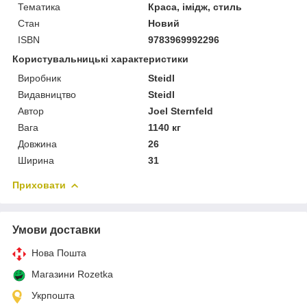
Тематика
Краса, імідж, стиль
Стан
Новий
ISBN
9783969992296
Користувальницькі характеристики
Виробник
Steidl
Видавництво
Steidl
Автор
Joel Sternfeld
Вага
1140 кг
Довжина
26
Ширина
31
Приховати
Умови доставки
Нова Пошта
Магазини Rozetka
Укрпошта