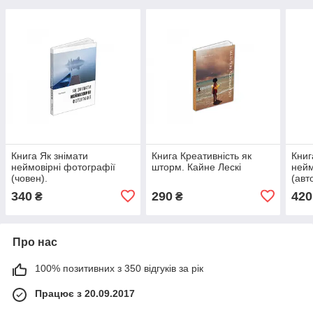
Книга Як знімати
Книга Креативність як
Книг
неймовірні фотографії
шторм. Кайне Лескі
нейм
(човен).
(авт
340
290
420
₴
₴
Про нас
100% позитивних з 350 відгуків за рік
Працює з 20.09.2017