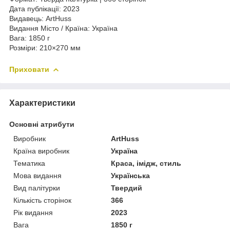
Дата публікації: 2023
Видавець: ArtHuss
Видання Місто / Країна: Україна
Вага: 1850 г
Розміри: 210×270 мм
Приховати
Характеристики
Основні атрибути
Виробник
ArtHuss
Країна виробник
Україна
Тематика
Краса, імідж, стиль
Мова видання
Українська
Вид палітурки
Твердий
Кількість сторінок
366
Рік видання
2023
Вага
1850 г