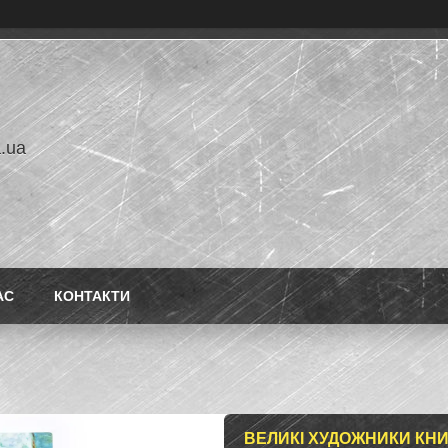
a.ua
АС
КОНТАКТИ
ВЕЛИКІ ХУДОЖНИКИ КНИ