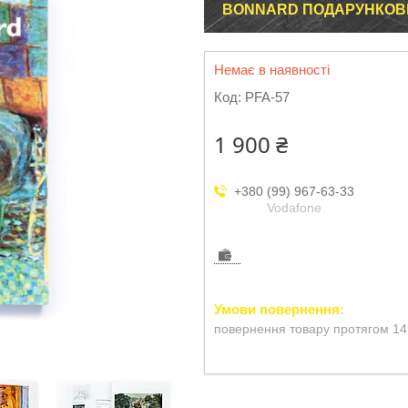
BONNARD ПОДАРУНКОВІ
Немає в наявності
Код:
PFA-57
1 900 ₴
+380 (99) 967-63-33
Vodafone
повернення товару протягом 14