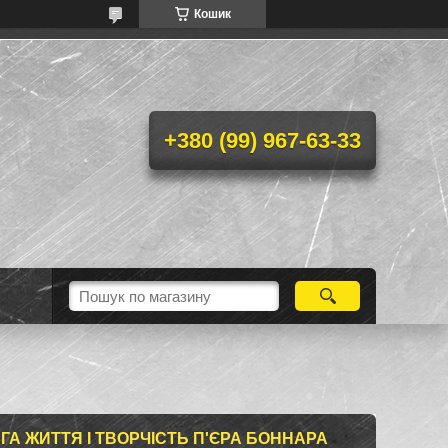
Кошик
+380 (99) 967-63-33
ГА ЖИТТЯ І ТВОРЧІСТЬ П'ЄРА БОННАРА