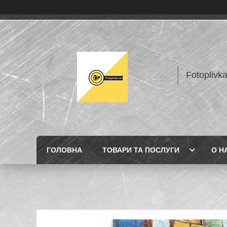
Fotoplivk
ГОЛОВНА
ТОВАРИ ТА ПОСЛУГИ
О Н