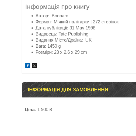
Інформація про книгу
Автор: Bonnard
Формат: М'який палітурки | 272 сторінок
Дата публікації: 31 May 1998
Видавець: Tate Publishing
Видання Місто/Драїна: UK
Вага: 1450 g
Розміри: 23 x 2.6 x 29 cm
ІНФОРМАЦІЯ ДЛЯ ЗАМОВЛЕННЯ
Ціна:
1 900 ₴