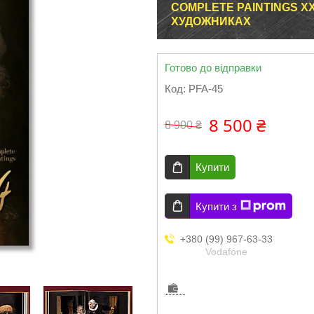
COMPLETE PAINTINGS XX
ХУДОЖНИКАХ
Готово до відправки
Код:
PFA-45
8 500 ₴
8 900 ₴
Купити
Купити з
+380 (99) 967-63-33
Vodafone