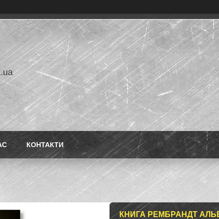
a.ua
АС
КОНТАКТИ
КНИГА РЕМБРАНДТ АЛЬ