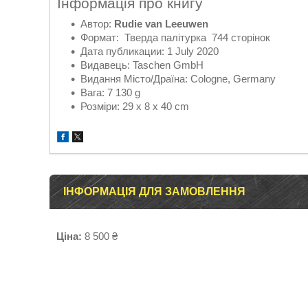
Інформація про книгу
Автор:
Rudie van Leeuwen
Формат: Тверда палітурка 744 сторінок
Дата публикации: 1 July 2020
Видавець: Taschen GmbH
Видання Місто/Драїна: Cologne, Germany
Вага: 7 130 g
Розміри: 29 x 8 x 40 cm
ІНФОРМАЦІЯ ДЛЯ ЗАМОВЛЕННЯ
Ціна:
8 500 ₴