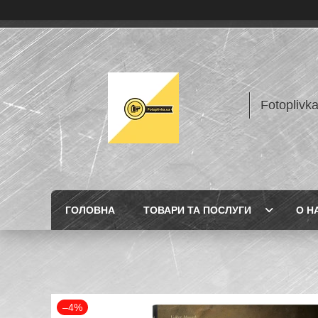
Fotoplivk
ГОЛОВНА
ТОВАРИ ТА ПОСЛУГИ
О Н
–4%