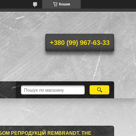
Кошик
+380 (99) 967-63-33
БОМ РЕПРОДУКЦІЙ REMBRANDT. THE