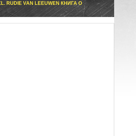
L. RUDIE VAN LEEUWEN КНИГА О