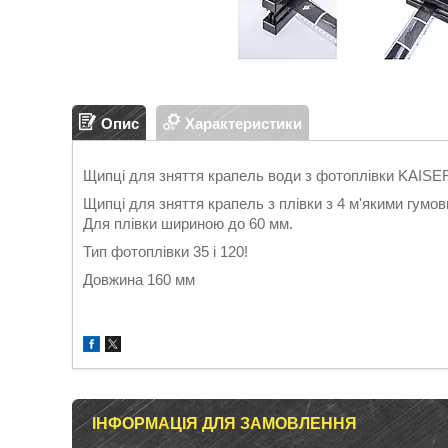
Опис
Характеристики
Щипці для зняття крапель води з фотоплівки KAISER
Щипці для зняття крапель з плівки з 4 м'якими гумо
Для плівки шириною до 60 мм.
Тип фотоплівки 35 і 120!
Довжина 160 мм
ІНФОРМАЦІЯ ДЛЯ ЗАМОВЛЕННЯ