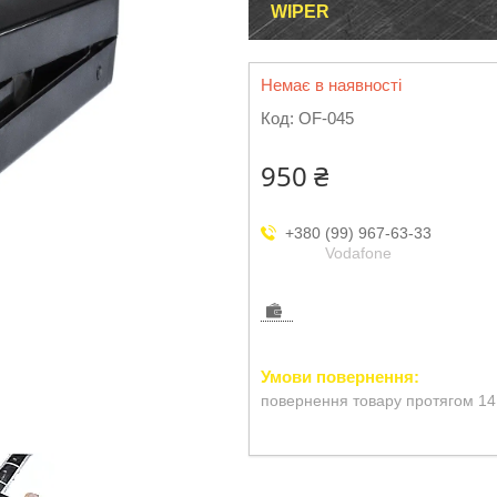
WIPER
Немає в наявності
Код:
OF-045
950 ₴
+380 (99) 967-63-33
Vodafone
повернення товару протягом 14