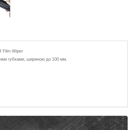
 Film Wiper
вими губками, шириною до 100 мм.