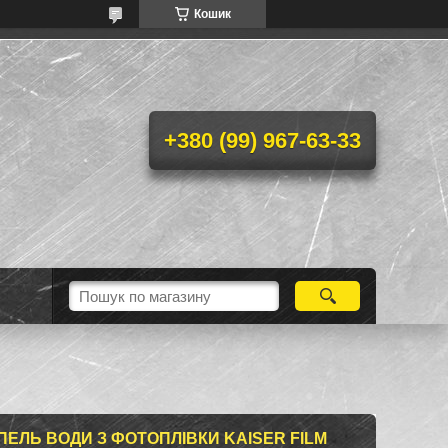
Кошик
+380 (99) 967-63-33
ПЕЛЬ ВОДИ З ФОТОПЛІВКИ KAISER FILM