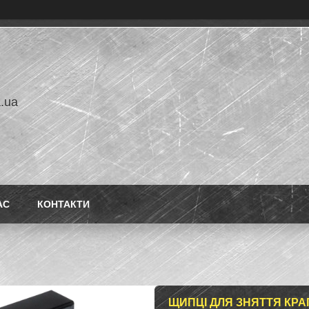
a.ua
АС
КОНТАКТИ
ЩИПЦІ ДЛЯ ЗНЯТТЯ КРА