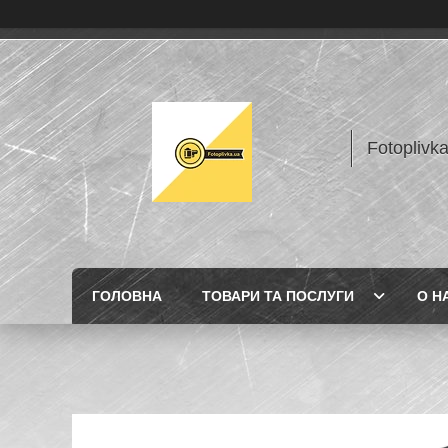
Fotoplivk
ГОЛОВНА
ТОВАРИ ТА ПОСЛУГИ
О Н