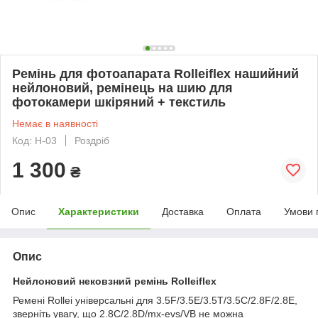
Ремінь для фотоапарата Rolleiflex нашийний
нейлоновий, ремінець на шию для
фотокамери шкіряний + текстиль
Немає в наявності
Код: H-03
Роздріб
1 300
₴
Опис
Характеристики
Доставка
Оплата
Умови 
Опис
Нейлоновий нековзний ремінь Rolleiflex
Ремені Rollei універсальні для 3.5F/3.5E/3.5T/3.5C/2.8F/2.8E,
зверніть увагу, що 2.8C/2.8D/mx-evs/VB не можна