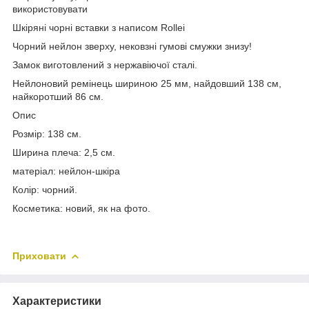
використовувати
Шкіряні чорні вставки з написом Rollei
Чорний нейлон зверху, нековзні гумові смужки знизу!
Замок виготовлений з нержавіючої сталі.
Нейлоновий ремінець шириною 25 мм, найдовший 138 см,
найкоротший 86 см.
Опис
Розмір: 138 см.
Ширина плеча: 2,5 см.
матеріал: нейлон-шкіра
Колір: чорний.
Косметика: новий, як на фото.
Приховати
Характеристики