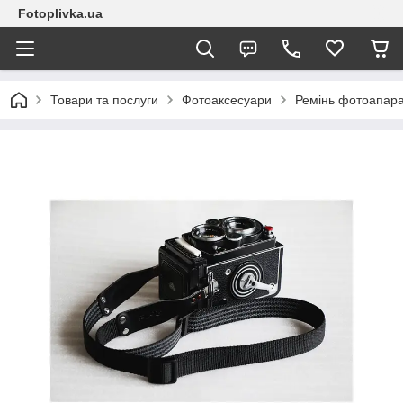
Fotoplivka.ua
Товари та послуги
Фотоаксесуари
Ремінь фотоапара