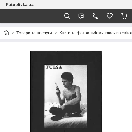
Fotoplivka.ua
Товари та послуги
Книги та фотоальбоми класиків світо