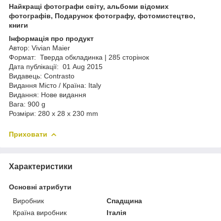
Найкращі фотографи світу, альбоми відомих
фотографів, Подарунок фотографу, фотомистецтво,
книги
Інформація про продукт
Автор: Vivian Maier
Формат: Тверда обкладинка | 285 сторінок
Дата публікації: 01 Aug 2015
Видавець: Contrasto
Видання Місто / Країна: Italy
Видання: Нове видання
Вага: 900 g
Розміри: 280 x 28 x 230 mm
Приховати
Характеристики
Основні атрибути
Виробник
Спадщина
Країна виробник
Італія