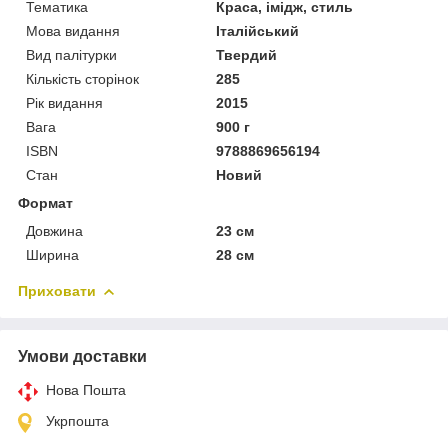
Тематика
Краса, імідж, стиль
Мова видання
Італійський
Вид палітурки
Твердий
Кількість сторінок
285
Рік видання
2015
Вага
900 г
ISBN
9788869656194
Стан
Новий
Формат
Довжина
23 см
Ширина
28 см
Приховати
Умови доставки
Нова Пошта
Укрпошта