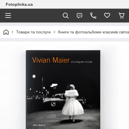
Fotoplivka.ua
Товари та послуги
Книги та фотоальбоми класиків світо