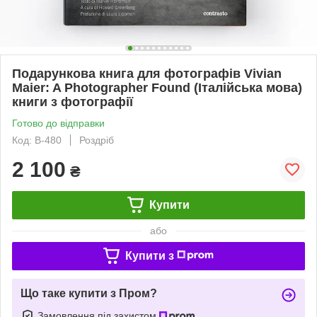
Подарункова книга для фотографів Vivian
Maier: A Photographer Found (Італійська мова)
книги з фотографії
Готово до відправки
Код: B-480
Роздріб
2 100
₴
Купити
або
Купити з
Що таке купити з Пром?
Замовлення під захистом