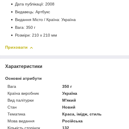
Дата публікації: 2008
Видавець: Артбукс
Видання Місто / Країна: Україна
Вага: 350 г
Розміри: 210 х 210 мм
Приховати
Характеристики
Основні атрибути
Вага
350 г
Країна виробник
Україна
Вид палітурки
М'який
Стан
Новий
Тематика
Краса, імідж, стиль
Мова видання
Російська
Кількість сторінок
132