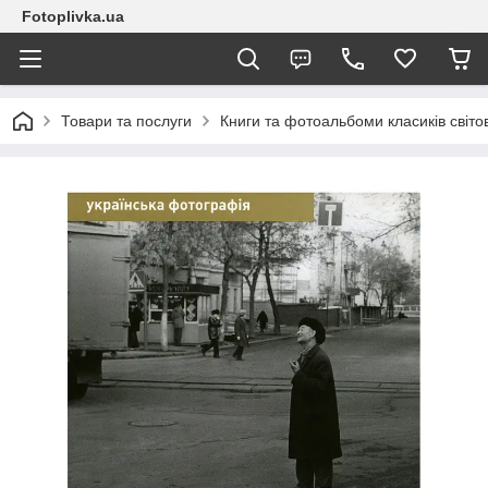
Fotoplivka.ua
Товари та послуги
Книги та фотоальбоми класиків світо