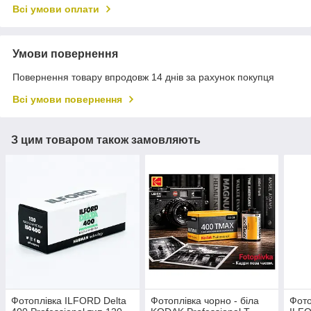
Всі умови оплати
Умови повернення
Повернення товару впродовж 14 днів за рахунок покупця
Всі умови повернення
З цим товаром також замовляють
Фотоплівка ILFORD Delta
Фотоплівка чорно - біла
Фото