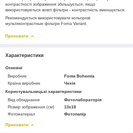
контрастності зображення збільшується, якщо
використовуються жовті фільтри - контрастність зменшується.
Рекомендується використовувати кольорові
мультиконтрастные фільтри Foma Variant.
Приховати
Характеристики
Основні
Виробник
Foma Bohemia
Країна виробник
Чехія
Користувальницькі характеристики
Вид обладнання
Фотолабораторія
Розмір зображення (см)
13х18
Фотоматеріал
Фотопапір
Приховати