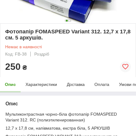
Фотопапір FOMASPEED Variant 312. 12,7 x 17,8
см. 5 аркушів.
Немає в наявності
Код: FB-38
Роздріб
250
₴
Опис
Характеристики
Доставка
Оплата
Умови п
Опис
Мультиконтрастная чорно-біла фотопапір FOMASPEED
Variant 312. RC (полиэтиленированная)
12,7 x 17,8 см, напівматова, екстра біла, 5 АРКУШІВ