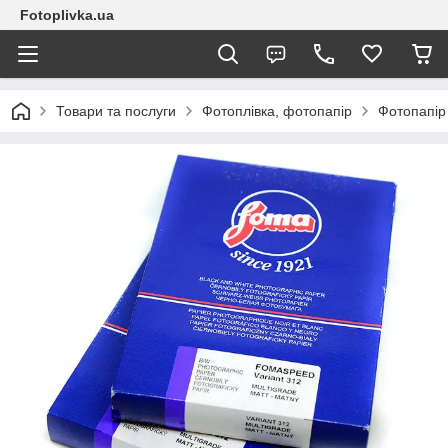
Fotoplivka.ua
Товари та послуги
Фотоплівка, фотопапір
Фотопапір 